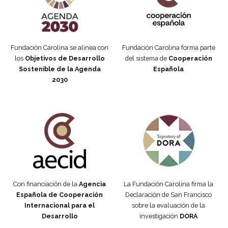
Fundación Carolina se alinea con
Fundación Carolina forma parte
los
Objetivos de Desarrollo
del sistema de
Cooperación
Sostenible de la Agenda
Española
2030
Fundación Carolina Colombia
Declaración de San Francisco
Con financiación de la
Agencia
La Fundación Carolina firma la
Española de Cooperación
Declaración de San Francisco
Internacional para el
sobre la evaluación de la
Desarrollo
investigación
DORA