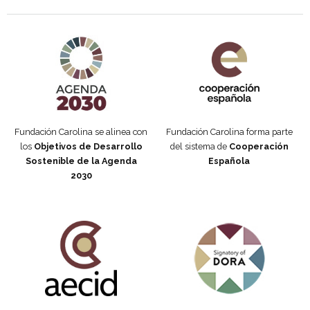
Agenda 2030 de la ONU
Cooperación Española
Fundación Carolina se alinea con
Fundación Carolina forma parte
los
Objetivos de Desarrollo
del sistema de
Cooperación
Sostenible de la Agenda
Española
2030
Fundación Carolina Colombia
Declaración de San Francisco