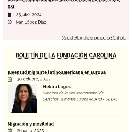
XXI
25 julio, 2024
Iván López Díaz
Ver el Blog Iberoamérica Global..
BOLETÍN DE LA FUNDACIÓN CAROLINA
Juventud migrante latinoamericana en Europa
30 octubre, 2025
Elektra Lagos
Directora de la Red Internacional de
Derechos Humanos Europa (RIDHE) – UE LAC
Migración y movilidad
26 junio, 2025