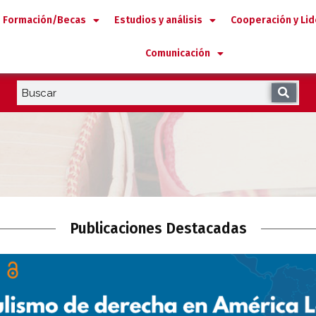
Formación/Becas
Estudios y análisis
Cooperación y Li
Comunicación
Publicaciones Destacadas