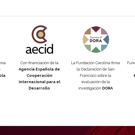
añola
Fundación Carolina Colombia
Declaración de San Francisco
Man
orma
Con financiación de la
La Fundación Carolina firma
Fund
e
Agencia Española de
la Declaración de San
ola
Cooperación
Francisco sobre la
Internacional para el
evaluación de la
Desarrollo
investigación
DORA