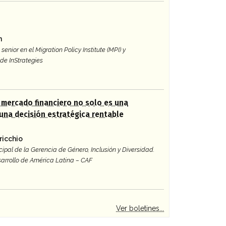
n
senior en el Migration Policy Institute (MPI) y
de InStrategies
l mercado financiero no solo es una
 una decisión estratégica rentable
ricchio
cipal de la Gerencia de Género, Inclusión y Diversidad.
arrollo de América Latina – CAF
Ver boletines...