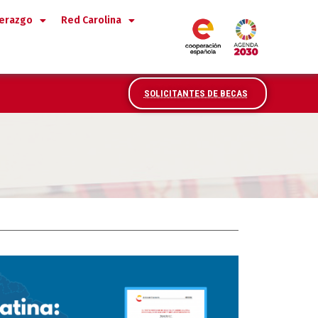
derazgo
Red Carolina
SOLICITANTES DE BECAS