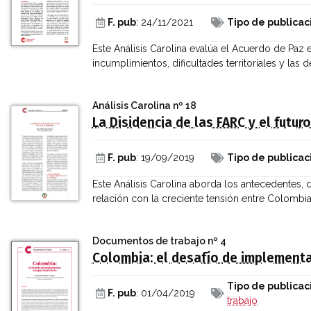
F. pub
: 24/11/2021
Tipo de publicac
Este Análisis Carolina evalúa el Acuerdo de Paz
incumplimientos, dificultades territoriales y las d
Análisis Carolina
nº 18
La Disidencia de las FARC y el futur
F. pub
: 19/09/2019
Tipo de publicac
Este Análisis Carolina aborda los antecedentes,
relación con la creciente tensión entre Colombi
Documentos de trabajo
nº 4
Colombia: el desafío de implementa
Tipo de publicac
F. pub
: 01/04/2019
trabajo