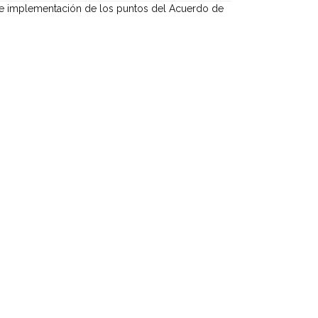
 de implementación de los puntos del Acuerdo de