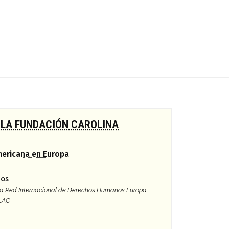
 LA FUNDACIÓN CAROLINA
mericana en Europa
gos
 la Red Internacional de Derechos Humanos Europa
 LAC