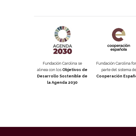
Agenda 2030 de la ONU
Cooperación Esp
Fundación Carolina se
Fundación Carolina f
alinea con los
Objetivos de
parte del sistema d
Desarrollo Sostenible de
Cooperación Españ
la Agenda 2030