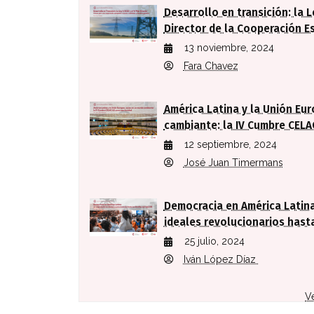
Desarrollo en transición: la L
Director de la Cooperación E
13 noviembre, 2024
Fara Chavez
América Latina y la Unión Eu
cambiante: la IV Cumbre CEL
12 septiembre, 2024
José Juan Timermans
Democracia en América Latina
ideales revolucionarios hasta
25 julio, 2024
Iván López Díaz
V