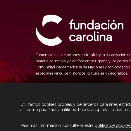
Fomento de las relaciones culturales y la cooperación e
materia educativa y científica entre España y los países d
Comunidad Iberoamericana de Naciones y con otros con
especiales vínculos históricos, culturales y geográficos.
Utilizamos cookies propias y de terceros para fines estri
así como para fines analíticos. Puede aceptarlas todas o c
Para más información consulte nuestra
política de cookies