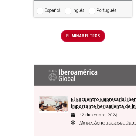
Español
Inglés
Portugués
ELIMINAR FILTROS
Últimas entradas Blog Iberoaméric
El Encuentro Empresarial Ibe
importante herramienta de in
12 diciembre, 2024
Miguel Ángel de Jesús Dom