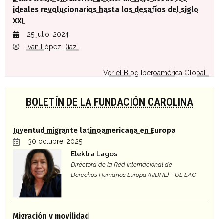
ideales revolucionarios hasta los desafíos del siglo
XXI
25 julio, 2024
Iván López Díaz
Ver el Blog Iberoamérica Global..
BOLETÍN DE LA FUNDACIÓN CAROLINA
Juventud migrante latinoamericana en Europa
30 octubre, 2025
Elektra Lagos
Directora de la Red Internacional de
Derechos Humanos Europa (RIDHE) – UE LAC
Migración y movilidad