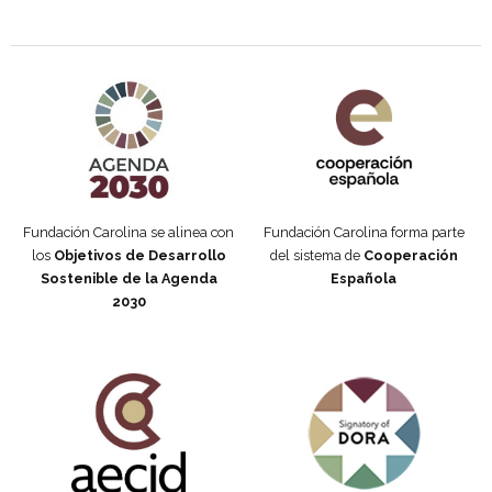
Agenda 2030 de la ONU
Cooperación Española
Fundación Carolina se alinea con
Fundación Carolina forma parte
los
Objetivos de Desarrollo
del sistema de
Cooperación
Sostenible de la Agenda
Española
2030
Fundación Carolina Colombia
Declaración de San Francisco