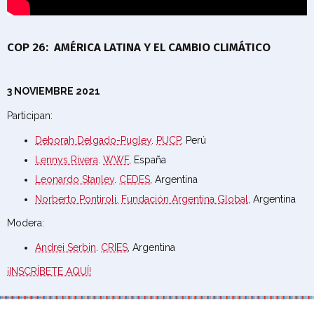
COP 26: AMÉRICA LATINA Y EL CAMBIO CLIMÁTICO
3 NOVIEMBRE 2021
Participan:
Deborah Delgado-Pugley
.
PUCP
, Perú
Lennys Rivera
.
WWF
, España
Leonardo Stanley
.
CEDES
, Argentina
Norberto Pontiroli.
Fundación Argentina Global
, Argentina
Modera:
Andrei Serbin
.
CRIES
, Argentina
¡INSCRÍBETE AQUÍ!