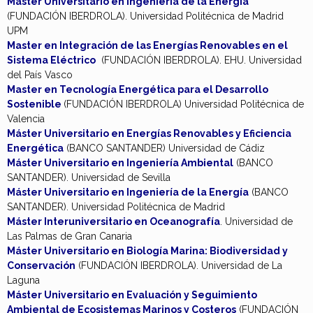
Master Universitario en Ingenieria de la Energía
(FUNDACIÓN IBERDROLA). Universidad Politécnica de Madrid
UPM
Master en Integración de las Energías Renovables en el
Sistema Eléctrico
(FUNDACIÓN IBERDROLA). EHU. Universidad
del País Vasco
Master en Tecnología Energética para el Desarrollo
Sostenible
(FUNDACIÓN IBERDROLA) Universidad Politécnica de
Valencia
Máster Universitario en Energías Renovables y Eficiencia
Energética
(BANCO SANTANDER) Universidad de Cádiz
Máster Universitario en Ingeniería Ambiental
(BANCO
SANTANDER). Universidad de Sevilla
Máster Universitario en Ingeniería de la Energía
(BANCO
SANTANDER). Universidad Politécnica de Madrid
Máster Interuniversitario en Oceanografía
. Universidad de
Las Palmas de Gran Canaria
Máster Universitario en Biología Marina: Biodiversidad y
Conservación
(FUNDACIÓN IBERDROLA). Universidad de La
Laguna
Máster Universitario en Evaluación y Seguimiento
Ambiental de Ecosistemas Marinos y Costeros
(FUNDACIÓN