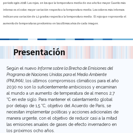
periodo 1901-2018. Las rojas, en los que la temperatura media de ese año fue mayor. Cuanto más
intenso es el color, mayor variación respecto a la temperatura media. Los colores más intensos
indican una variación de 1,2 grados respecto a la temperatura media . El rojo que representa el
aumento de temperaturas predomina en los últimos años de cada imagen.
Presentación
Según el nuevo
Informe sobre la Brecha de Emisiones del
Programa de Naciones Unidas para el Medio Ambiente
(PNUMA)
, los últimos compromisos climáticos para el año
2030 no son lo suficientemente ambiciosos y encaminan
al mundo a un aumento de temperatura de al menos 2,7
°C en este siglo. Para mantener el calentamiento global
por debajo de 1,5 °C, objetivo del Acuerdo de París, se
necesitan implementar políticas y acciones adicionales de
manera urgente, con el objetivo de reducir casi a la mitad
las emisiones anuales de gases de efecto invernadero en
los próximos ocho años.