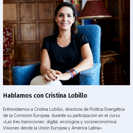
Hablamos con Cristina Lobillo
Entrevistamos a Cristina Lobillo, directora de Política Energética
de la Comisión Europea, durante su participación en el curso
«Las tres transiciones: digital, ecológica y socioeconómica.
Visiones desde la Unión Europea y América Latina»