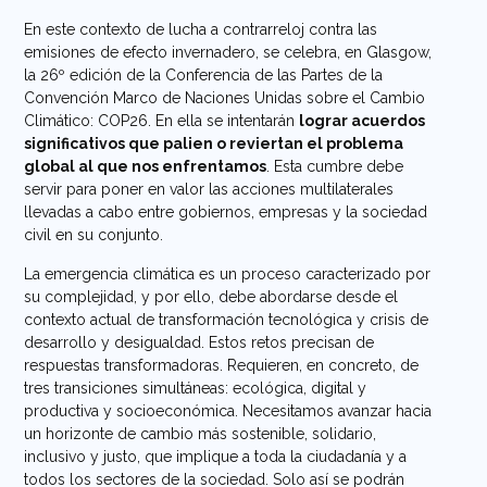
En este contexto de lucha a contrarreloj contra las
emisiones de efecto invernadero, se celebra, en Glasgow,
la 26º edición de la Conferencia de las Partes de la
Convención Marco de Naciones Unidas sobre el Cambio
Climático: COP26. En ella se intentarán
lograr acuerdos
significativos que palien o reviertan el problema
global al que nos enfrentamos
. Esta cumbre debe
servir para poner en valor las acciones multilaterales
llevadas a cabo entre gobiernos, empresas y la sociedad
civil en su conjunto.
La emergencia climática es un proceso caracterizado por
su complejidad, y por ello, debe abordarse desde el
contexto actual de transformación tecnológica y crisis de
desarrollo y desigualdad. Estos retos precisan de
respuestas transformadoras. Requieren, en concreto, de
tres transiciones simultáneas: ecológica, digital y
productiva y socioeconómica. Necesitamos avanzar hacia
un horizonte de cambio más sostenible, solidario,
inclusivo y justo, que implique a toda la ciudadanía y a
todos los sectores de la sociedad. Solo así se podrán