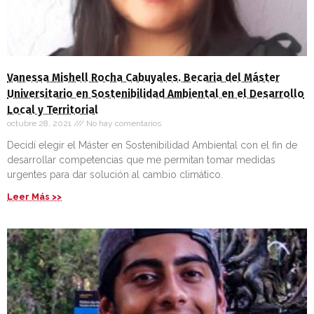
Vanessa Mishell Rocha Cabuyales. Becaria del Máster
Universitario en Sostenibilidad Ambiental en el Desarrollo
Local y Territorial
octubre 28, 2021
No hay comentarios
Decidí elegir el Máster en Sostenibilidad Ambiental con el fin de
desarrollar competencias que me permitan tomar medidas
urgentes para dar solución al cambio climático.
Leer Más >>