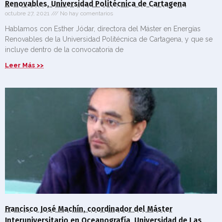
Renovables, Universidad Politécnica de Cartagena
octubre 27, 2021
No hay comentarios
Hablamos con Esther Jódar, directora del Máster en Energías
Renovables de la Universidad Politécnica de Cartagena, y que se
incluye dentro de la convocatoria de
Leer Más >>
Francisco José Machín, coordinador del Máster
Interuniversitario en Oceanografía, Universidad de Las