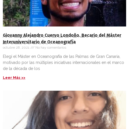
Giovanny Alejandro Cuervo Londoño. Becario del Máster
Interuniversitario de Oceanografía
octubre 28, 2021
No hay comentarios
Elegí el Máster en Oceanografía de las Palmas de Gran Canaria,
motivado por las múltiples iniciativas internacionales en el marco
de la década de los
Leer Más >>