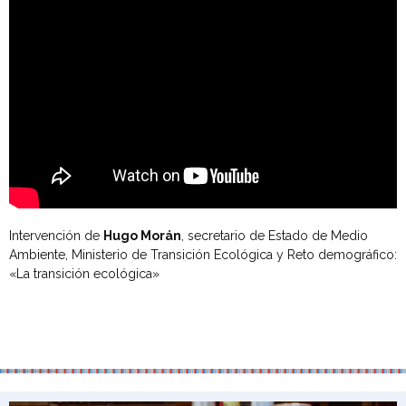
Intervención de
Hugo Morán
, secretario de Estado de Medio
Ambiente, Ministerio de Transición Ecológica y Reto demográfico:
«La transición ecológica»