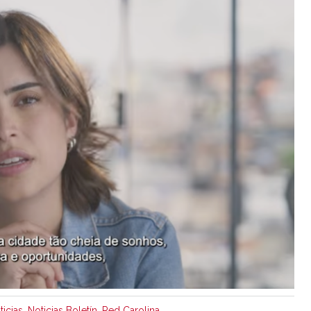
ticias
,
Noticias Boletín
,
Red Carolina