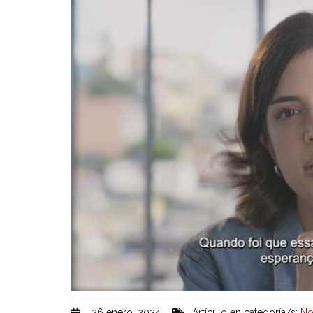
26 enero, 2024
Artículo en categoría/s:
No