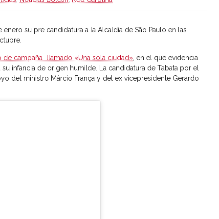
e enero su pre candidatura a la Alcaldía de São Paulo en las
ctubre.
deo de campaña llamado «Una sola ciudad»
, en el que evidencia
ca su infancia de origen humilde. La candidatura de Tabata por el
apoyo del ministro Márcio França y del ex vicepresidente Gerardo