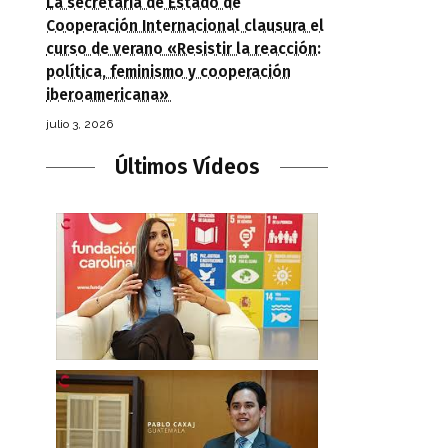
La secretaria de Estado de
Cooperación Internacional clausura el
curso de verano «Resistir la reacción:
política, feminismo y cooperación
iberoamericana»
julio 3, 2026
Últimos Vídeos