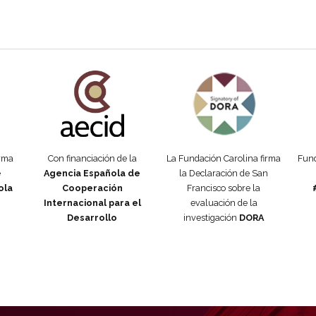
añola
Fundación Carolina Colombia
Declaración de San Francisco
Man
orma
Con financiación de la
La Fundación Carolina firma
Fund
e
Agencia Española de
la Declaración de San
ola
Cooperación
Francisco sobre la
Internacional para el
evaluación de la
Desarrollo
investigación
DORA