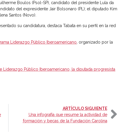
uilherme Boulos (Psol-SP), candidato del presidente Lula da
candidato del expresidente Jair Bolsonaro (PL); el diputado Kim
elena Santos (Novo).
esentado su candidatura, destaca Tabata en su perfil en la red
grama Liderazgo Público Iberoamericano
, organizado por la
.
de Liderazgo Público Iberoamericano, la diputada progresista
-
ARTÍCULO SIGUIENTE
e
Una infografía que resume la actividad de
formación y becas de la Fundación Carolina