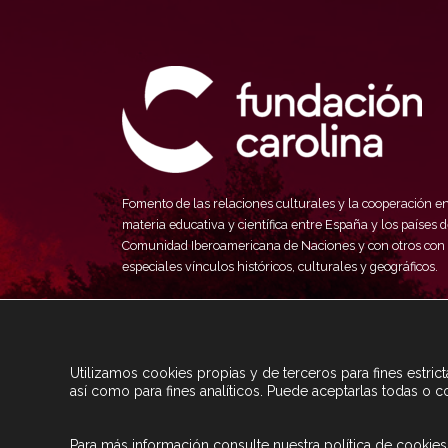
Fomento de las relaciones culturales y la cooperación e
materia educativa y científica entre España y los países d
Comunidad Iberoamericana de Naciones y con otros con
especiales vínculos históricos, culturales y geográficos.
Utilizamos cookies propias y de terceros para fines estri
así como para fines analíticos. Puede aceptarlas todas o c
Para más información consulte nuestra
política de cookies