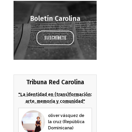
Boletín Carolina
SUSCRÍBETE
Tribuna Red Carolina
"La identidad en (trans)formación:
arte, memoria y comunidad"
oliver vásquez de
la cruz (República
Dominicana)