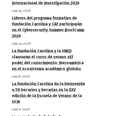
Internacional de Investigación 2026
julio 15, 2026
Líderes del programa formativo de
Fundación Carolina y CAF participarán
en el Cybersecurity Summer BootCamp
2026
julio 14, 2026
La Fundación Carolina y la UNED
clausuran el curso de verano «El
poder del conocimiento: Iberoamérica
en el ecosistema académico global»
julio 8, 2026
La Fundación Carolina da la bienvenida
a 59 becarios y becarias en la XXV
edición de la Escuela de Verano de la
UCM
julio 6, 2026