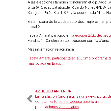
A las elecciones también concurrirán el diputado G
Silva (PT); el actual alcalde, Ricardo Nunes (MDB), 
Kataguiri (União Brasil-SP), y la economista Maria H
En la historia de la ciudad solo diez mujeres han pr
social X.
Tabata Amaral participó en la
edición 2021 del pro
Fundación Carolina en colaboración con Telefónica
Más información relacionada:
Tabata Amaral, participante en el último programa 
más votada en Brasil
-
ARTÍCULO ANTERIOR
La Fundación Carolina lanza un nuevo portal d
conocimiento para el acceso abierto a sus
publicaciones y seminarios