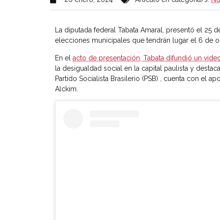
La diputada federal Tabata Amaral, presentó el 25 d
elecciones municipales que tendrán lugar el 6 de o
En el
acto de presentación, Tabata difundió un vi
la desigualdad social en la capital paulista y desta
Partido Socialista Brasilerio (PSB) , cuenta con el 
Alckim.