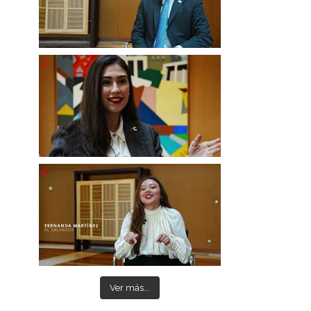
Ver más...