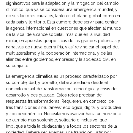
significativos para la adaptación y la mitigación del cambio
climático, que ya se considera una emergencia mundial, y
de sus factores causales, tanto en el plano global como en
cada país y territorio. Esta cumbre debe servir para centrar
la agenda internacional en cuestiones que afectan al mundo
de la vida, de alcance societal, más que en la rivalidad
militar, en apuestas geopolíticas de las grandes potencias y
narrativas de nueva guerra fría, y así reivindicar el papel del
multilateralismo y la cooperación internacional y de las
alianzas entre gobiernos, empresas y la sociedad civil en
su conjunto.
La emergencia climática es un proceso caracterizado por
su complejidad, y por ello, debe abordarse desde el
contexto actual de transformación tecnológica y crisis de
desarrollo y desigualdad. Estos retos precisan de
respuestas transformadoras. Requieren, en concreto, de
tres transiciones simultáneas: ecológica, digital y productiva
y socioeconómica. Necesitamos avanzar hacia un horizonte
de cambio más sostenible, solidario e inclusivo, que
implique a toda la ciudadanía y a todos los sectores de la
sociedad. Deberá ser, además, una transición justa: por