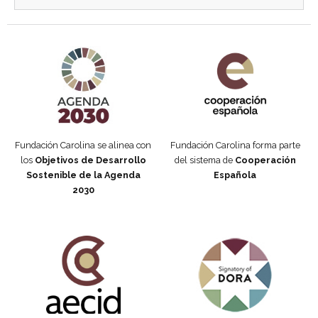
Agenda 2030 de la ONU
Cooperación Española
Fundación Carolina se alinea con
Fundación Carolina forma parte
los
Objetivos de Desarrollo
del sistema de
Cooperación
Sostenible de la Agenda
Española
2030
Fundación Carolina Colombia
Declaración de San Francisco