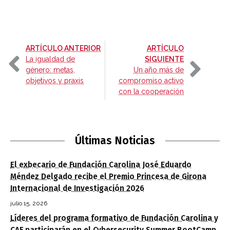
-
ARTÍCULO ANTERIOR
ARTÍCULO
-
La igualdad de
SIGUIENTE
género: metas,
Un año más de
objetivos y praxis
compromiso activo
con la cooperación
Últimas Noticias
El exbecario de Fundación Carolina José Eduardo
Méndez Delgado recibe el Premio Princesa de Girona
Internacional de Investigación 2026
julio 15, 2026
Líderes del programa formativo de Fundación Carolina y
CAF participarán en el Cybersecurity Summer BootCamp