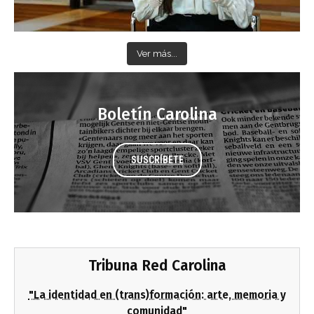
Ver más...
Boletín Carolina
SUSCRÍBETE
Tribuna Red Carolina
"La identidad en (trans)formación: arte, memoria y
comunidad"