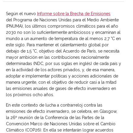
Según el nuevo
Informe sobre la Brecha de Emisiones
del Programa de Naciones Unidas para el Medio Ambiente
(PNUMA), los últimos compromisos climáticos para el año
2030 no son lo suficientemente ambiciosos y encaminan al
mundo a un aumento de temperatura de al menos 2,7 °C en
este siglo. Para mantener el calentamiento global por
debajo de 1,5 °C, objetivo del Acuerdo de París, se necesita
mayor ambición en las contribuciones nacionalmente
determinadas (NDC, por sus siglas en inglés) de cada país y
en la actividad de los actores privados, y, de esa manera,
adoptar e implementar políticas y acciones adicionales de
manera urgente, con el objetivo de reducir casi a la mitad
las emisiones anuales de gases de efecto invernadero en
los próximos ocho años.
En este contexto de lucha a contrarreloj contra las
emisiones de efecto invernadero, se celebra, en Glasgow,
la 26º reunión de la Conferencia de las Partes de la
Convención Marco de Naciones Unidas sobre el Cambio
Climático (COP26). En ella se intentarán lograr acuerdos