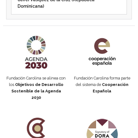
Dominicana)
Agenda 2030 de la ONU
Cooperación Española
Fundación Carolina se alinea con
Fundación Carolina forma parte
los
Objetivos de Desarrollo
del sistema de
Cooperación
Sostenible de la Agenda
Española
2030
Fundación Carolina Colombia
Declaración de San Francisco