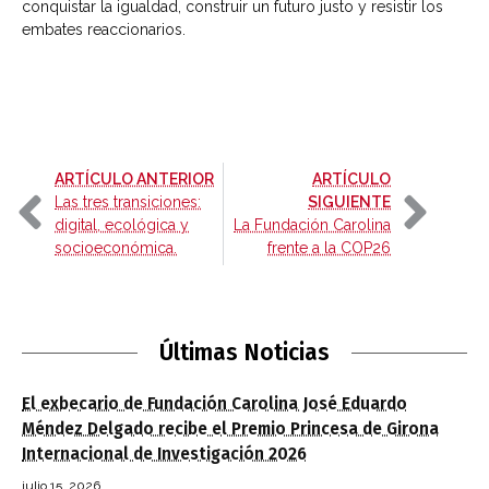
conquistar la igualdad, construir un futuro justo y resistir los
embates reaccionarios.
-
ARTÍCULO ANTERIOR
ARTÍCULO
-
Las tres transiciones:
SIGUIENTE
digital, ecológica y
La Fundación Carolina
socioeconómica.
frente a la COP26
Últimas Noticias
El exbecario de Fundación Carolina José Eduardo
Méndez Delgado recibe el Premio Princesa de Girona
Internacional de Investigación 2026
julio 15, 2026