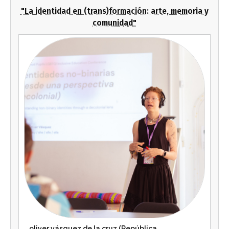
"La identidad en (trans)formación: arte, memoria y
comunidad"
oliver vásquez de la cruz (República