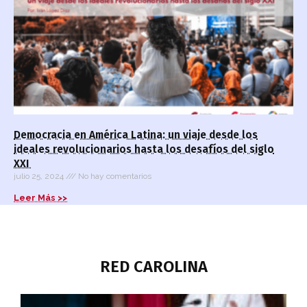
Democracia en América Latina: un viaje desde los
ideales revolucionarios hasta los desafíos del siglo
XXI
julio 25, 2024
No hay comentarios
Leer Más >>
RED CAROLINA