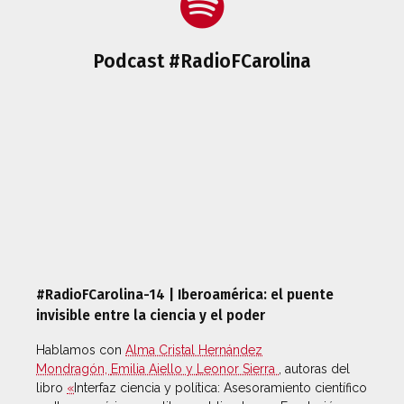
Podcast #RadioFCarolina
#RadioFCarolina-14 | Iberoamérica: el puente
invisible entre la ciencia y el poder
Hablamos con
Alma Cristal Hernández
Mondragón,
Emilia Aiello y
Leonor Sierra
, autoras del
libro
«
Interfaz ciencia y política: Asesoramiento científico