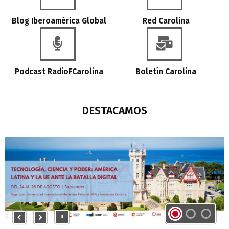
Blog Iberoamérica Global
Red Carolina
Podcast RadioFCarolina
Boletín Carolina
DESTACAMOS