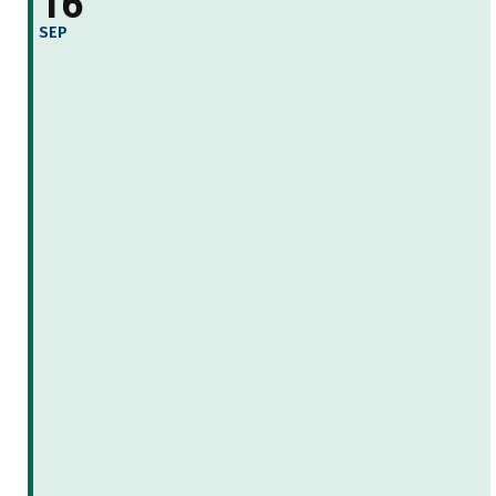
16
SEP