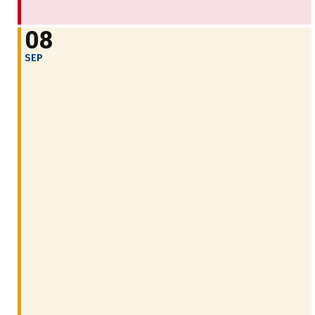
08
SEP