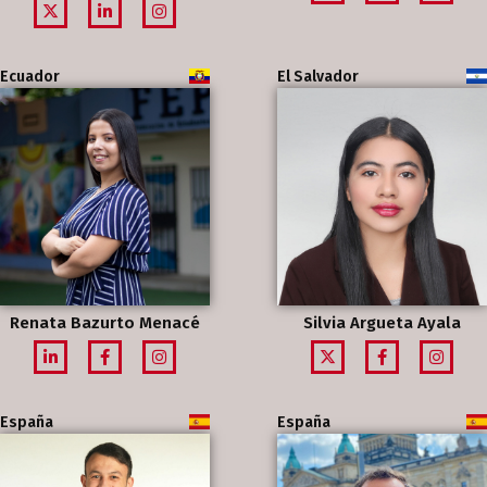
Ecuador
El Salvador
Renata Bazurto Menacé
Silvia Argueta Ayala
España
España