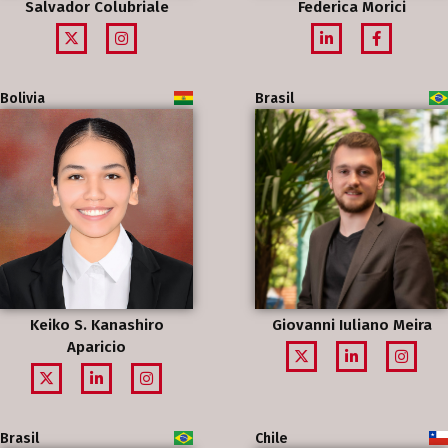
Salvador Colubriale
Federica Morici
Bolivia
Brasil
Keiko S. Kanashiro
Giovanni Iuliano Meira
Aparicio
Brasil
Chile