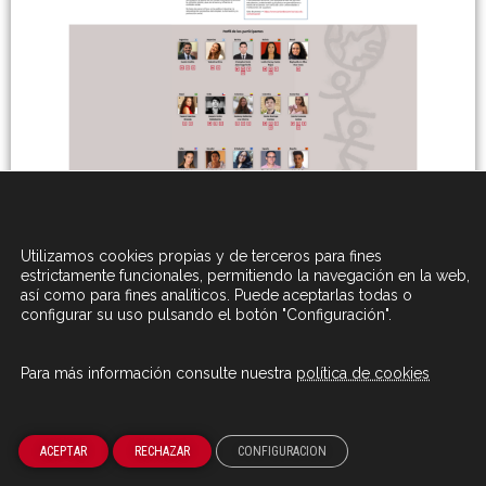
Utilizamos cookies propias y de terceros para fines
estrictamente funcionales, permitiendo la navegación en la web,
así como para fines analíticos. Puede aceptarlas todas o
configurar su uso pulsando el botón "Configuración".
Participantes de ediciones anteriores
Para más información consulte nuestra
política de cookies
Ser parte de las
becas cambió mi vida
ACEPTAR
RECHAZAR
CONFIGURACION
para siempre. Becas