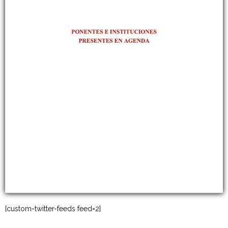
[custom-twitter-feeds feed=2]