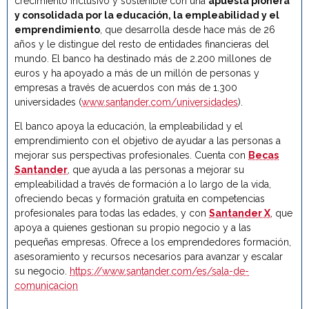
crecimiento inclusivo y sostenible con una
apuesta pionera
y consolidada por la educación, la empleabilidad y el
emprendimiento
, que desarrolla desde hace más de 26
años y le distingue del resto de entidades financieras del
mundo. El banco ha destinado más de 2.200 millones de
euros y ha apoyado a más de un millón de personas y
empresas a través de acuerdos con más de 1.300
universidades (
www.santander.com/universidades
).
El banco apoya la educación, la empleabilidad y el
emprendimiento con el objetivo de ayudar a las personas a
mejorar sus perspectivas profesionales. Cuenta con
Becas
Santander
, que ayuda a las personas a mejorar su
empleabilidad a través de formación a lo largo de la vida,
ofreciendo becas y formación gratuita en competencias
profesionales para todas las edades, y con
Santander X
, que
apoya a quienes gestionan su propio negocio y a las
pequeñas empresas. Ofrece a los emprendedores formación,
asesoramiento y recursos necesarios para avanzar y escalar
su negocio.
https://www.santander.com/es/sala-de-
comunicacion