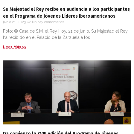
Su Majestad el Rey recibe en audiencia a los participantes
en el Programa de Jóvenes Líderes Iberoamericanos
junio 21, 2023
No hay comentarios
Foto: © Casa de S.M. el Rey Hoy, 21 de junio, Su Majestad el Rey
ha recibido en el Palacio de la Zarzuela a los
Leer Más >>
Da comienzo la XVIII edición del Programa de Jóvenes