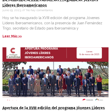
Líderes Iberoamericanos
junio 19, 2023
No hay comentarios
Hoy se ha inaugurado la XVIII edición del programa Jóvenes
Líderes Iberoamericanos, con la presencia de Juan Fernández
Trigo, secretario de Estado para Iberoamérica y
Leer Más >>
Apertura de la XVIII edición del programa Jóvenes Líderes