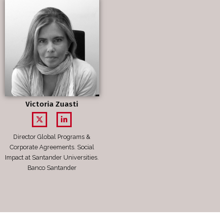
Victoria Zuasti
Director Global Programs &
Corporate Agreements. Social
Impact at Santander Universities.
Banco Santander