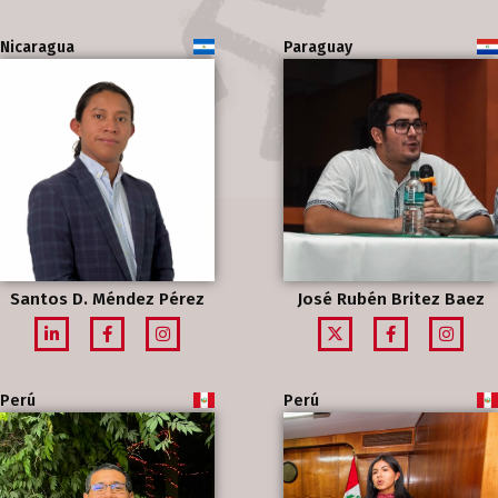
Nicaragua
Paraguay
Santos D. Méndez Pérez
José Rubén Britez Baez
Perú
Perú