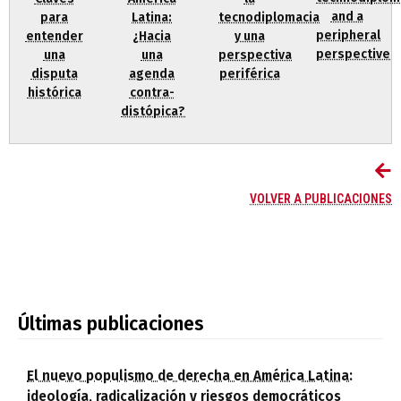
and a
para
Latina:
tecnodiplomacia
peripheral
entender
¿Hacia
y una
perspective
una
una
perspectiva
disputa
agenda
periférica
histórica
contra-
distópica?
VOLVER A PUBLICACIONES
Últimas publicaciones
El nuevo populismo de derecha en América Latina:
ideología, radicalización y riesgos democráticos