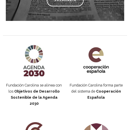
Agenda 2030 de la ONU
Cooperación Española
Fundación Carolina se alinea con
Fundación Carolina forma parte
los
Objetivos de Desarrollo
del sistema de
Cooperación
Sostenible de la Agenda
Española
2030
Fundación Carolina Colombia
Declaración de San Francisco