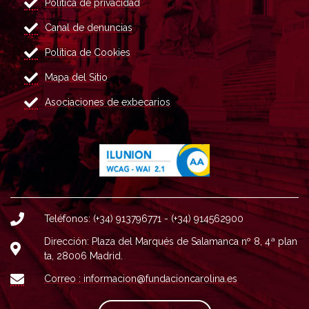
Política de privacidad
Canal de denuncias
Política de Cookies
Mapa del Sitio
Asociaciones de exbecarios
Teléfonos: (+34) 913796771 - (+34) 914562900
Dirección: Plaza del Marqués de Salamanca nº 8, 4ª plan
ta, 28006 Madrid.
Correo : informacion@fundacioncarolina.es