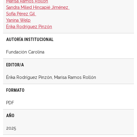
Marisa Ramos Rollón
Sandra Miled Hincapié Jiménez
Sofía Pérez Gil
Yanina Welp
Érika Rodríguez Pinzón
AUTORÍA INSTITUCIONAL
Fundación Carolina
EDITOR/A
Érika Rodríguez Pinzón, Marisa Ramos Rollón
FORMATO
PDF
AÑO
2025