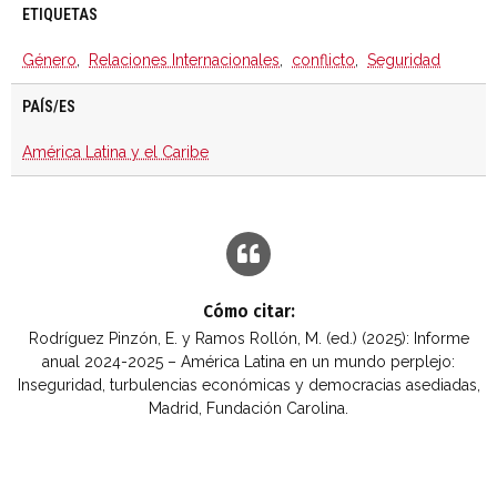
ETIQUETAS
Género
,
Relaciones Internacionales
,
conflicto
,
Seguridad
PAÍS/ES
América Latina y el Caribe
Cómo citar:
Rodríguez Pinzón, E. y Ramos Rollón, M. (ed.) (2025): Informe
anual 2024-2025 – América Latina en un mundo perplejo:
Inseguridad, turbulencias económicas y democracias asediadas,
Madrid, Fundación Carolina.