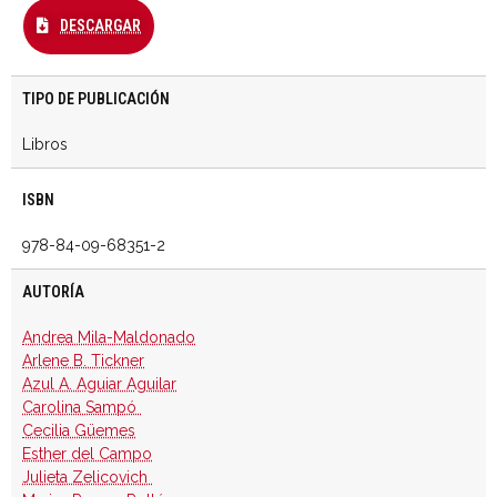
DESCARGAR
TIPO DE PUBLICACIÓN
Libros
ISBN
978-84-09-68351-2
AUTORÍA
Andrea Mila-Maldonado
Arlene B. Tickner
Azul A. Aguiar Aguilar
Carolina Sampó
Cecilia Güemes
Esther del Campo
Julieta Zelicovich