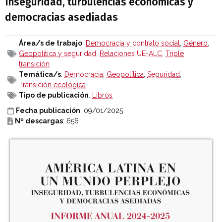
Inseguridad, turbulencias económicas y
democracias asediadas
Área/s de trabajo
:
Democracia y contrato social
,
Género
,
Geopolítica y seguridad
,
Relaciones UE-ALC
,
Triple
transición
Temática/s
:
Democracia
,
Geopolítica
,
Seguridad
,
Transición ecológica
Tipo de publicación
:
Libros
Fecha publicación
: 09/01/2025
Nº descargas
: 656