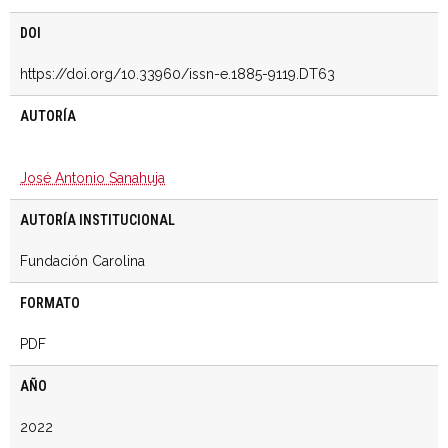
DOI
https://doi.org/10.33960/issn-e.1885-9119.DT63
AUTORÍA
José Antonio Sanahuja
AUTORÍA INSTITUCIONAL
Fundación Carolina
FORMATO
PDF
AÑO
2022