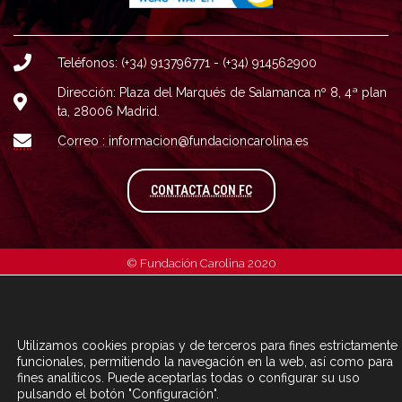
Teléfonos: (+34) 913796771 - (+34) 914562900
Dirección: Plaza del Marqués de Salamanca nº 8, 4ª plan
ta, 28006 Madrid.
Correo : informacion@fundacioncarolina.es
A TRAVÉS DEL FORMULARIO
CONTACTA CON FC
© Fundación Carolina 2020
Utilizamos cookies propias y de terceros para fines estrictamente
funcionales, permitiendo la navegación en la web, así como para
fines analíticos. Puede aceptarlas todas o configurar su uso
pulsando el botón "Configuración".