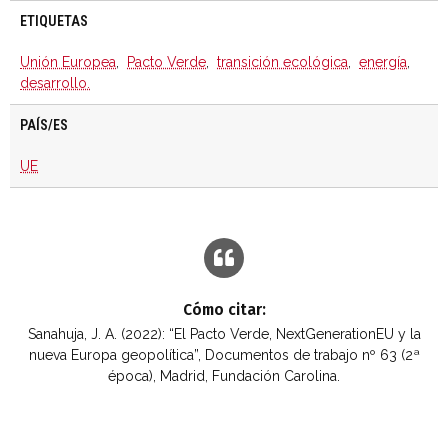
ETIQUETAS
Unión Europea
,
Pacto Verde
,
transición ecológica
,
energía
,
desarrollo.
PAÍS/ES
UE
Cómo citar:
Sanahuja, J. A. (2022): “El Pacto Verde, NextGenerationEU y la
nueva Europa geopolítica”, Documentos de trabajo nº 63 (2ª
época), Madrid, Fundación Carolina.