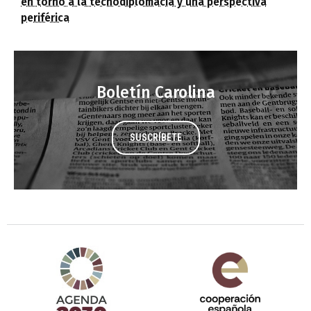
en torno a la tecnodiplomacia y una perspectiva
periférica
Boletín Carolina
SUSCRÍBETE
Agenda 2030 de la ONU
Cooperación Española