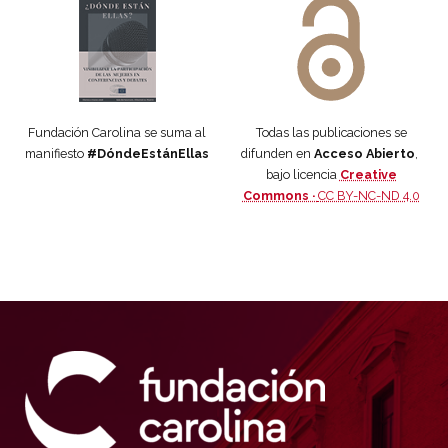
Fundación Carolina se suma al
Todas las publicaciones se
manifiesto
#DóndeEstánEllas
difunden en
Acceso Abierto
,
bajo licencia
Creative
Commons ·
CC BY-NC-ND 4.0