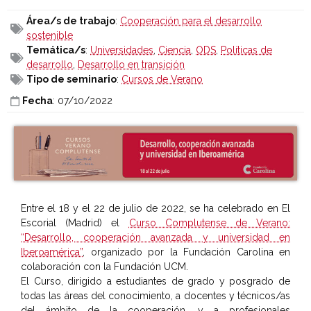
Área/s de trabajo
:
Cooperación para el desarrollo
sostenible
Temática/s
:
Universidades
,
Ciencia
,
ODS
,
Políticas de
desarrollo
,
Desarrollo en transición
Tipo de seminario
:
Cursos de Verano
Fecha
: 07/10/2022
Entre el 18 y el 22 de julio de 2022, se ha celebrado en El
Escorial (Madrid) el
Curso Complutense de Verano:
“Desarrollo, cooperación avanzada y universidad en
Iberoamérica”
, organizado por la Fundación Carolina en
colaboración con la Fundación UCM.
El Curso, dirigido a estudiantes de grado y posgrado de
todas las áreas del conocimiento, a docentes y técnicos/as
del ámbito de la cooperación, y a profesionales