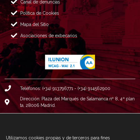
Canal de denuncias
Política de Cookies
Mapa del Sitio
Asociaciones de exbecarios
Teléfonos: (+34) 913796771 - (+34) 914562900
Dirección: Plaza del Marqués de Salamanca nº 8, 4ª plan
ta, 28006 Madrid.
Correo : informacion@fundacioncarolina.es
A TRAVÉS DEL FORMULARIO
CONTACTA CON FC
Utilizamos cookies propias y de terceros para fines