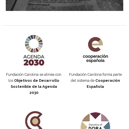
Agenda 2030 de la ONU
Cooperación Española
Fundación Carolina se alinea con
Fundación Carolina forma parte
los
Objetivos de Desarrollo
del sistema de
Cooperación
Sostenible de la Agenda
Española
2030
Fundación Carolina Colombia
Declaración de San Francisco