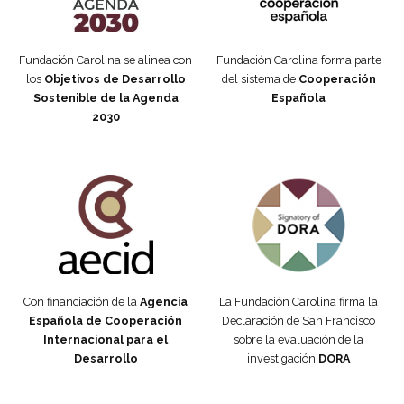
Fundación Carolina se alinea con
Fundación Carolina forma parte
los
Objetivos de Desarrollo
del sistema de
Cooperación
Sostenible de la Agenda
Española
2030
Fundación Carolina Colombia
Declaración de San Francisco
Con financiación de la
Agencia
La Fundación Carolina firma la
Española de Cooperación
Declaración de San Francisco
Internacional para el
sobre la evaluación de la
Desarrollo
investigación
DORA