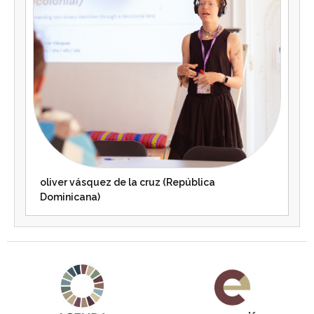
oliver vásquez de la cruz (República
Dominicana)
Agenda 2030 de la ONU
Cooperación Española