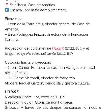
Sala Iberia. Casa de América
Entrada libre hasta completar aforo.
Bienvenida:
– León de la Torre Krais, director general de Casa de
América.
– Érika Rodríguez Pinzón, directora de la Fundación
Carolina.
Proyección del cortometraje
Hojas K
(2022, 18′), y el
largometraje
Heredera del viento
(2017, 89′),
Coloquio tras la proyección:
– Gloria Carrión Fonseca, cineasta e investigadora social
nicaragüense.
– Juli Carné Martorell, director de fotografía
Modera: Raquel Garzón, periodista y gestora cultural.
HOJAS K
Nicaragua-Costa Rica, 2022 / 18’ (TP)
Dirección y guion:
Gloria Carrión Fonseca.
Sinopsis:
A través de sus dibujos personales, oníricos e