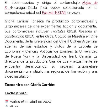
En 2022 escribe y dirige el cortometraje
Hojas de
K
(Nicaragua-Costa Rica, 2022) seleccionado en la
competencia oficial del
Festival INSTAR
, en 2023.
Gloria Carrión Fonseca ha producido cortometrajes y
largometrajes de cine experimental, ficción y documental.
Sus cortometrajes incluyen
Fractales
(2011),
Rossana en
construcción
(2013), entre otros. Obtuvo su Maestría en Cine
Documental de la Universidad del Cine (FUC) en Argentina,
además de sus estudios y títulos de la Escuela de
Economía y Ciencias Políticas de Londres, la Universidad
de Nueva York y la Universidad de Trent, Canadá. Es
directora de la productora Caja de Luz y actualmente se
encuentra desarrollando su próximo largometraje
documental, una plataforma regional de formación y una
video instalación.
Encuentro con Gloria Carrión:
Fecha y hora:
Martes 16 de abril de 2024.
18.30.