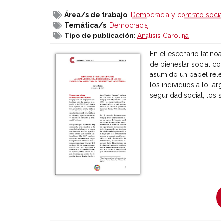
Área/s de trabajo
:
Democracia y contrato soci
Temática/s
:
Democracia
Tipo de publicación
:
Análisis Carolina
En el escenario lati
de bienestar social co
asumido un papel rele
los individuos a lo la
seguridad social, los 