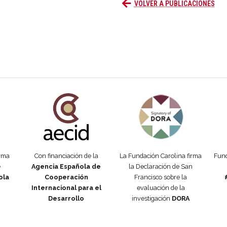
VOLVER A PUBLICACIONES
añola
Fundación Carolina Colombia
Declaración de San Francisco
Man
orma
Con financiación de la
La Fundación Carolina firma
Fund
e
Agencia Española de
la Declaración de San
ola
Cooperación
Francisco sobre la
Internacional para el
evaluación de la
Desarrollo
investigación
DORA