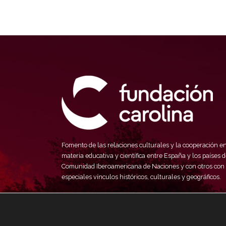
Fomento de las relaciones culturales y la cooperación e
materia educativa y científica entre España y los países d
Comunidad Iberoamericana de Naciones y con otros con
especiales vínculos históricos, culturales y geográficos.