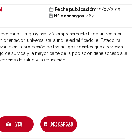
al
Fecha publicación
: 19/07/2019
Nº descargas
: 467
noamericano, Uruguay avanzó tempranamente hacia un régimen
n orientación universalista, aunque estratificado: el Estado ha
vante en la protección de los riesgos sociales que atraviesan
rgo de su vida y la mayor parte de la población tiene acceso a la
servicios de salud y la educación.
VER
DESCARGAR