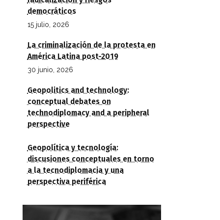
radicalización y riesgos
democráticos
15 julio, 2026
La criminalización de la protesta en
América Latina post-2019
30 junio, 2026
Geopolitics and technology:
conceptual debates on
technodiplomacy and a peripheral
perspective
Geopolítica y tecnología:
discusiones conceptuales en torno
a la tecnodiplomacia y una
perspectiva periférica