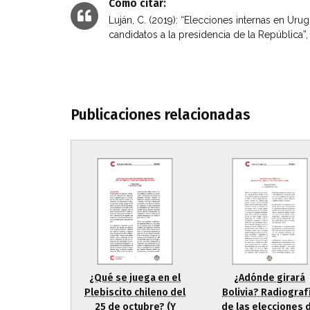
Cómo citar:
Luján, C. (2019): “Elecciones internas en Uru
candidatos a la presidencia de la República”, 
Publicaciones relacionadas
¿Qué se juega en el
¿Adónde girará
Plebiscito chileno del
Bolivia? Radiograf
25 de octubre? (Y
de las elecciones 