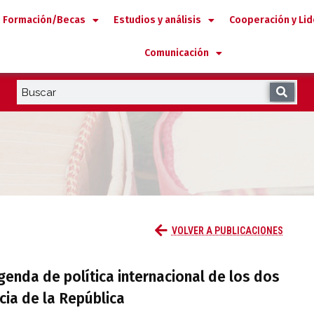
Formación/Becas
Estudios y análisis
Cooperación y Li
Comunicación
: la agenda de política internacional de 
VOLVER A PUBLICACIONES
genda de política internacional de los dos
cia de la República