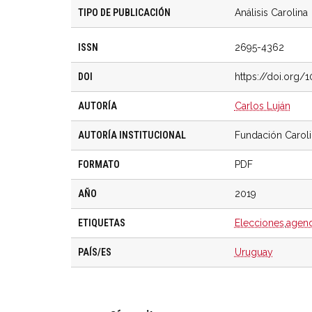
TIPO DE PUBLICACIÓN
Análisis Carolina
ISSN
2695-4362
DOI
https://doi.org/
AUTORÍA
Carlos Luján
AUTORÍA INSTITUCIONAL
Fundación Carol
FORMATO
PDF
AÑO
2019
ETIQUETAS
Elecciones
,
agend
PAÍS/ES
Uruguay