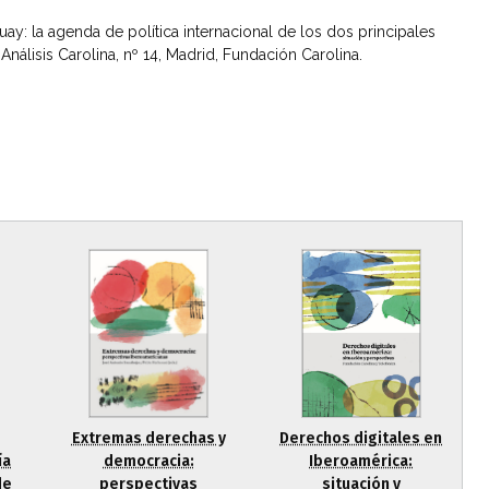
guay: la agenda de política internacional de los dos principales
Análisis Carolina, nº 14, Madrid, Fundación Carolina.
Derechos digitales en
Extremas derechas y
ía
Iberoamérica:
democracia:
de
situación y
perspectivas