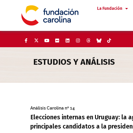
Saltar
La Fundación
al
contenido
ESTUDIOS Y ANÁLISIS
Elecciones internas en Uruguay
Análisis Carolina
nº 14
Elecciones internas en Uruguay: la a
principales candidatos a la presiden