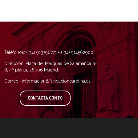
Teléfonos: (+34) 913796771 - (+34) 914562900
Dirección: Plaza del Marqués de Salamanca nº
8, 4ª planta, 28006 Madrid.
Correo : informacion@fundacioncarolina.es
A TRAVÉS DEL FORMULARIO DE CONTAC
CONTACTA CON FC