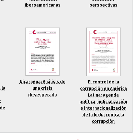
perspectivas
iberoamericanas
Nicaragua: Análisis de
El control de la
una crisis
 la
corrupción en América
desesperada
Latina: agenda
:
política, judicialización
 de
e internacionalización
de la lucha contra la
corrupción