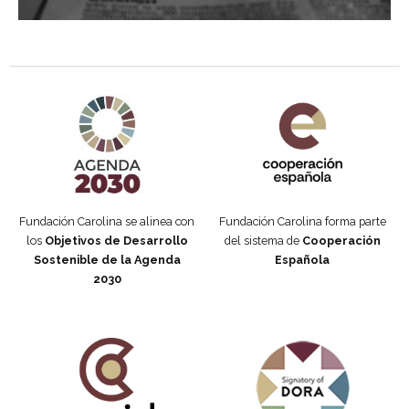
Agenda 2030 de la ONU
Cooperación Española
Fundación Carolina se alinea con
Fundación Carolina forma parte
los
Objetivos de Desarrollo
del sistema de
Cooperación
Sostenible de la Agenda
Española
2030
Fundación Carolina Colombia
Declaración de San Francisco