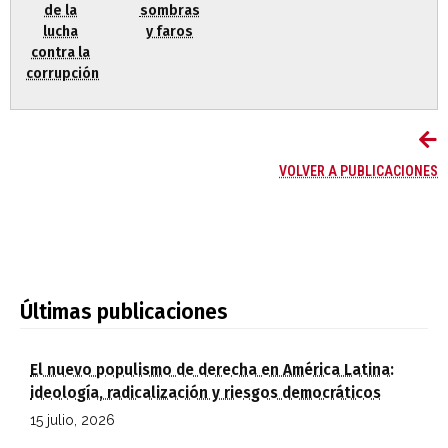
sombras
de la
y faros
lucha
contra la
corrupción
VOLVER A PUBLICACIONES
Últimas publicaciones
El nuevo populismo de derecha en América Latina:
ideología, radicalización y riesgos democráticos
15 julio, 2026