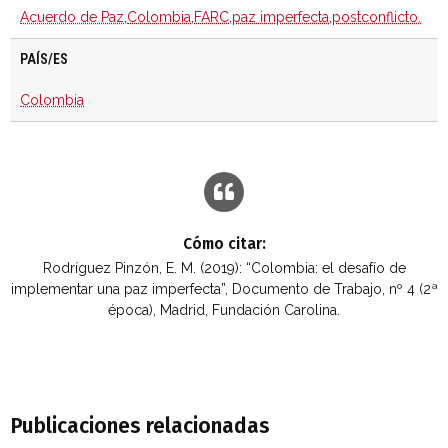
Acuerdo de Paz
,
Colombia
,
FARC
,
paz imperfecta
,
postconflicto.
PAÍS/ES
Colombia
Cómo citar:
Rodríguez Pinzón, E. M. (2019): “Colombia: el desafío de
implementar una paz imperfecta”, Documento de Trabajo, nº 4 (2ª
época), Madrid, Fundación Carolina.
Publicaciones relacionadas