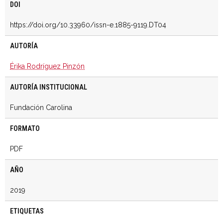
DOI
https://doi.org/10.33960/issn-e.1885-9119.DT04
AUTORÍA
Érika Rodríguez Pinzón
AUTORÍA INSTITUCIONAL
Fundación Carolina
FORMATO
PDF
AÑO
2019
ETIQUETAS