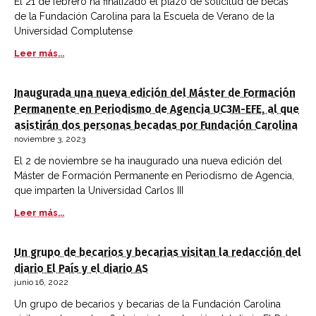
El 21 de febrero ha finalizado el plazo de solicitud de becas
de la Fundación Carolina para la Escuela de Verano de la
Universidad Complutense
Leer más...
Inaugurada una nueva edición del Máster de Formación
Permanente en Periodismo de Agencia UC3M-EFE, al que
asistirán dos personas becadas por Fundación Carolina
noviembre 3, 2023
El 2 de noviembre se ha inaugurado una nueva edición del
Máster de Formación Permanente en Periodismo de Agencia,
que imparten la Universidad Carlos III
Leer más...
Un grupo de becarios y becarias visitan la redacción del
diario El País y el diario AS
junio 16, 2022
Un grupo de becarios y becarias de la Fundación Carolina