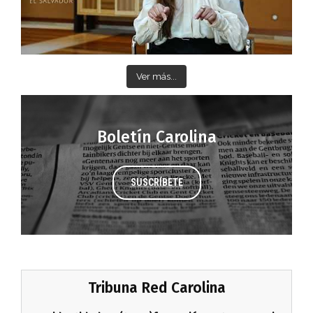
Ver más...
Boletín Carolina
SUSCRÍBETE
Tribuna Red Carolina