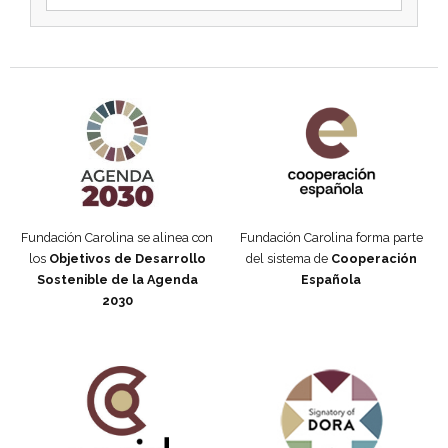
Agenda 2030 de la ONU
Cooperación Española
Fundación Carolina se alinea con
Fundación Carolina forma parte
los
Objetivos de Desarrollo
del sistema de
Cooperación
Sostenible de la Agenda
Española
2030
Fundación Carolina Colombia
Declaración de San Francisco