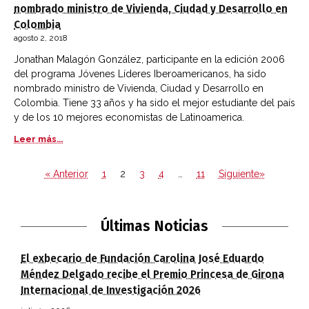
nombrado ministro de Vivienda, Ciudad y Desarrollo en
Colombia
agosto 2, 2018
Jonathan Malagón González, participante en la edición 2006
del programa Jóvenes Líderes Iberoamericanos, ha sido
nombrado ministro de Vivienda, Ciudad y Desarrollo en
Colombia. Tiene 33 años y ha sido el mejor estudiante del país
y de los 10 mejores economistas de Latinoamerica.
Leer más...
« Anterior
1
2
3
4
…
11
Siguiente»
Últimas Noticias
El exbecario de Fundación Carolina José Eduardo
Méndez Delgado recibe el Premio Princesa de Girona
Internacional de Investigación 2026