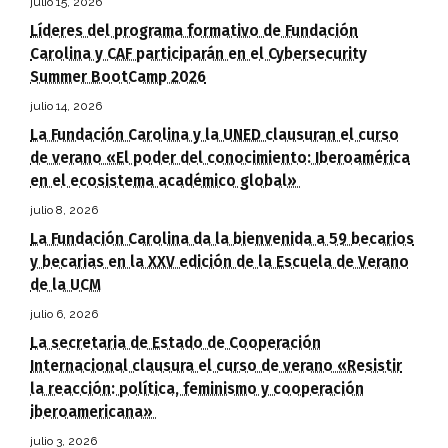
julio 15, 2026
Líderes del programa formativo de Fundación
Carolina y CAF participarán en el Cybersecurity
Summer BootCamp 2026
julio 14, 2026
La Fundación Carolina y la UNED clausuran el curso
de verano «El poder del conocimiento: Iberoamérica
en el ecosistema académico global»
julio 8, 2026
La Fundación Carolina da la bienvenida a 59 becarios
y becarias en la XXV edición de la Escuela de Verano
de la UCM
julio 6, 2026
La secretaria de Estado de Cooperación
Internacional clausura el curso de verano «Resistir
la reacción: política, feminismo y cooperación
iberoamericana»
julio 3, 2026