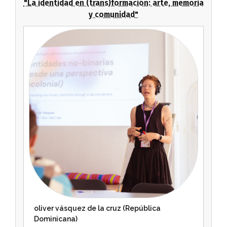
"La identidad en (trans)formación: arte, memoria
y comunidad"
oliver vásquez de la cruz (República
Dominicana)