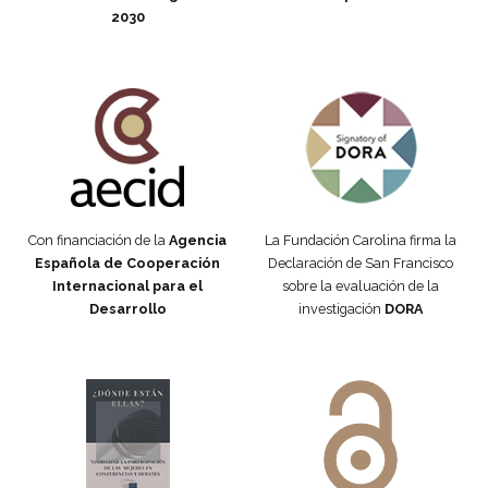
2030
Fundación Carolina Colombia
Declaración de San Francisco
Con financiación de la
Agencia
La Fundación Carolina firma la
Española de Cooperación
Declaración de San Francisco
Internacional para el
sobre la evaluación de la
Desarrollo
investigación
DORA
Manifiesto #DóndeEstánEllas
Manifiesto #DóndeEstánEllas