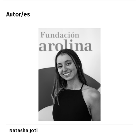
Autor/es
Natasha Joti