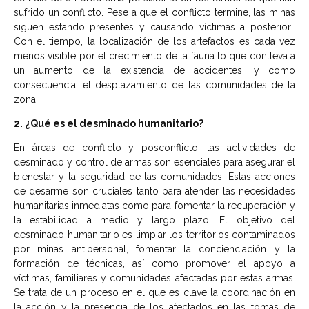
sufrido un conflicto. Pese a que el conflicto termine, las minas
siguen estando presentes y causando víctimas a posteriori.
Con el tiempo, la localización de los artefactos es cada vez
menos visible por el crecimiento de la fauna lo que conlleva a
un aumento de la existencia de accidentes, y como
consecuencia, el desplazamiento de las comunidades de la
zona.
2. ¿Qué es el desminado humanitario?
En áreas de conflicto y posconflicto, las actividades de
desminado y control de armas son esenciales para asegurar el
bienestar y la seguridad de las comunidades. Estas acciones
de desarme son cruciales tanto para atender las necesidades
humanitarias inmediatas como para fomentar la recuperación y
la estabilidad a medio y largo plazo. El objetivo del
desminado humanitario es limpiar los territorios contaminados
por minas antipersonal, fomentar la concienciación y la
formación de técnicas, así como promover el apoyo a
víctimas, familiares y comunidades afectadas por estas armas.
Se trata de un proceso en el que es clave la coordinación en
la acción y la presencia de los afectados en las tomas de