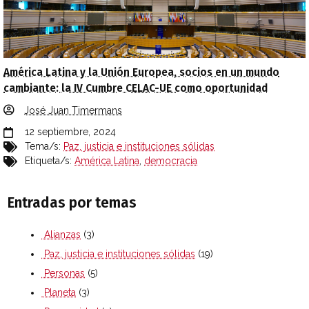
América Latina y la Unión Europea, socios en un mundo
cambiante: la IV Cumbre CELAC-UE como oportunidad
José Juan Timermans
12 septiembre, 2024
Tema/s:
Paz, justicia e instituciones sólidas
Etiqueta/s:
América Latina
,
democracia
Entradas por temas
Alianzas
(3)
Paz, justicia e instituciones sólidas
(19)
Personas
(5)
Planeta
(3)