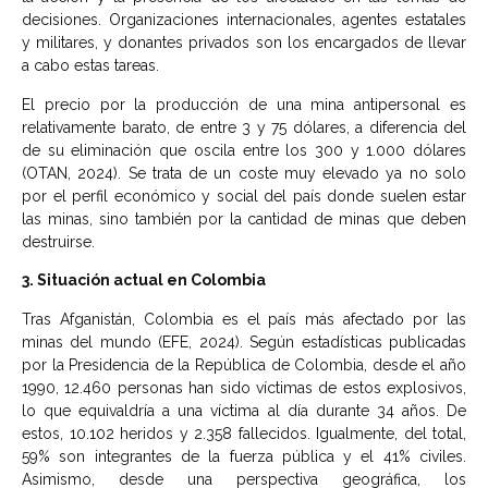
decisiones. Organizaciones internacionales, agentes estatales
y militares, y donantes privados son los encargados de llevar
a cabo estas tareas.
El precio por la producción de una mina antipersonal es
relativamente barato, de entre 3 y 75 dólares, a diferencia del
de su eliminación que oscila entre los 300 y 1.000 dólares
(OTAN, 2024). Se trata de un coste muy elevado ya no solo
por el perfil económico y social del país donde suelen estar
las minas, sino también por la cantidad de minas que deben
destruirse.
3. Situación actual en Colombia
Tras Afganistán, Colombia es el país más afectado por las
minas del mundo (EFE, 2024). Según estadísticas publicadas
por la Presidencia de la República de Colombia, desde el año
1990, 12.460 personas han sido víctimas de estos explosivos,
lo que equivaldría a una víctima al día durante 34 años. De
estos, 10.102 heridos y 2.358 fallecidos. Igualmente, del total,
59% son integrantes de la fuerza pública y el 41% civiles.
Asimismo, desde una perspectiva geográfica, los