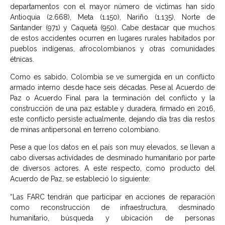
departamentos con el mayor número de víctimas han sido
Antioquia (2.668), Meta (1.150), Nariño (1.135), Norte de
Santander (971) y Caquetá (950). Cabe destacar que muchos
de estos accidentes ocurren en lugares rurales habitados por
pueblos indígenas, afrocolombianos y otras comunidades
étnicas.
Como es sabido, Colombia se ve sumergida en un conflicto
armado interno desde hace seis décadas. Pese al Acuerdo de
Paz o Acuerdo Final para la terminación del conflicto y la
construcción de una paz estable y duradera, firmado en 2016,
este conflicto persiste actualmente, dejando día tras día restos
de minas antipersonal en terreno colombiano.
Pese a que los datos en el país son muy elevados, se llevan a
cabo diversas actividades de desminado humanitario por parte
de diversos actores. A este respecto, como producto del
Acuerdo de Paz, se estableció lo siguiente:
“Las FARC tendrán que participar en acciones de reparación
como reconstrucción de infraestructura, desminado
humanitario, búsqueda y ubicación de personas