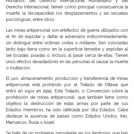
Humanos, del Derecho Internacional Humanitario y del
Derecho Internacional, tienen como principal consecuencia la
muerte, la discapacidad, los desplazamientos y las secuelas
psicológicas, entre otros.
Las minas antipersonal son artefactos de guerra utilizados con
el fin de explotar y dañar al adversario indiscriminadamente,
sin distinguir entre víctimas civiles o militares. Son colocadas
tanto bajo tierra como en la superficie terrestre y explotan al
ser tocadas, pisadas o, incluso, al pasar cerca de ellas. Tienen
unos efectos devastadores en las personas al causar la muerte
o mutilación.
El uso, almacenamiento, producción y transferencia de minas
antipersonal está prohibido por el Tratado de Ottawa que
entró en vigor en 1999. Este Tratado, o Convención sobre la
prohibición de minas antipersonal, que también tiene como
objetivo la destrucción de estas armas por parte de sus
Estados miembros, ha sido ratificada por 164 Estados. Cabe
destacar la ausencia de países como Estados Unidos, Irán,
Marruecos, Rusia o Israel.
Se trata de un problema persistente en los territorios que han