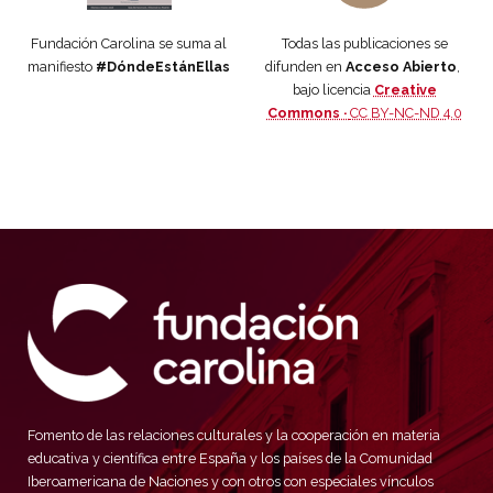
Fundación Carolina se suma al
Todas las publicaciones se
manifiesto
#DóndeEstánEllas
difunden en
Acceso Abierto
,
bajo licencia
Creative
Commons ·
CC BY-NC-ND 4.0
Fomento de las relaciones culturales y la cooperación en materia
educativa y científica entre España y los países de la Comunidad
Iberoamericana de Naciones y con otros con especiales vínculos