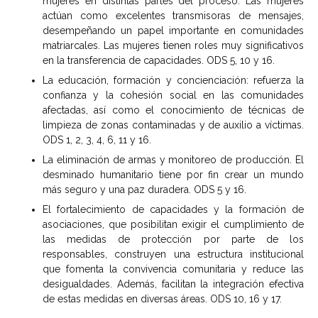
mujeres en distintas partes del proceso. Las mujeres
actúan como excelentes transmisoras de mensajes,
desempeñando un papel importante en comunidades
matriarcales. Las mujeres tienen roles muy significativos
en la transferencia de capacidades. ODS 5, 10 y 16.
La educación, formación y concienciación: refuerza la
confianza y la cohesión social en las comunidades
afectadas, así como el conocimiento de técnicas de
limpieza de zonas contaminadas y de auxilio a víctimas.
ODS 1, 2, 3, 4, 6, 11 y 16.
La eliminación de armas y monitoreo de producción. El
desminado humanitario tiene por fin crear un mundo
más seguro y una paz duradera. ODS 5 y 16.
El fortalecimiento de capacidades y la formación de
asociaciones, que posibilitan exigir el cumplimiento de
las medidas de protección por parte de los
responsables, construyen una estructura institucional
que fomenta la convivencia comunitaria y reduce las
desigualdades. Además, facilitan la integración efectiva
de estas medidas en diversas áreas. ODS 10, 16 y 17.