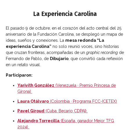
La Experiencia Carolina
El pasado 9 de octubre, en el corazón del acto central del 25
aniversario de la Fundación Carolina, se desplegó un mapa de
ideas, sueños y conexiones. La
mesa redonda “La
experiencia Carolina”
no solo reunió voces, sino historias
que cruzan fronteras, acompañadas de un
graphic recording
de
Fernando de Pablo, de
Dibujario
, que convirtió cada reflexión
en un relato visual.
Participaron:
Yarivith González
(Venezuela · Premio Princesa de
Girona)
Laura Otálvaro
(Colombia · Programa FCC-ICETEX)
Pavel Giroud
(Cuba. Becario CDPAI)
Alejandro Torrecilla
(España, ganador Mejor TFG
2024)