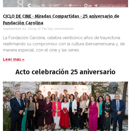
CICLO DE CINE · Miradas Compartidas · 25 aniversario de
Fundación Carolina
septiembre 22, 2025
No hay comentarios
La Fundación Carolina, celebra veinticinco años de trayectoria
reafirmando su compromiso con la cultura iberoamericana y, de
manera especial, con el cine y las series
Leer más »
Acto celebración 25 aniversario