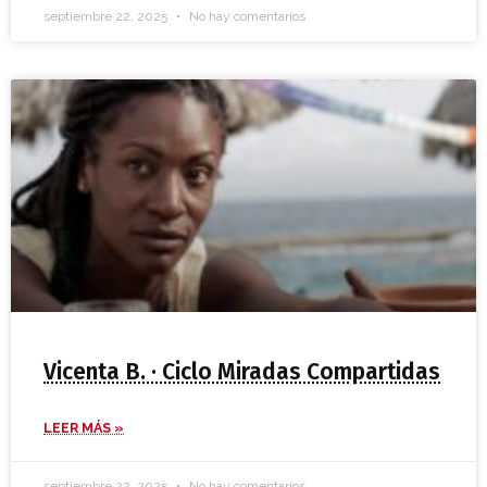
septiembre 22, 2025
No hay comentarios
Vicenta B. · Ciclo Miradas Compartidas
LEER MÁS »
septiembre 22, 2025
No hay comentarios