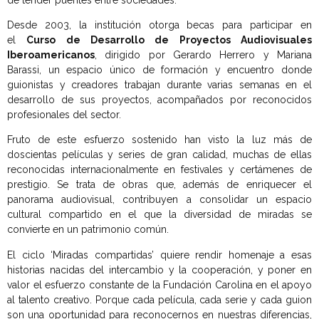
Desde 2003, la institución otorga becas para participar en
el
Curso de Desarrollo de Proyectos Audiovisuales
Iberoamericanos
, dirigido por Gerardo Herrero y Mariana
Barassi, un espacio único de formación y encuentro donde
guionistas y creadores trabajan durante varias semanas en el
desarrollo de sus proyectos, acompañados por reconocidos
profesionales del sector.
Fruto de este esfuerzo sostenido han visto la luz más de
doscientas películas y series de gran calidad, muchas de ellas
reconocidas internacionalmente en festivales y certámenes de
prestigio. Se trata de obras que, además de enriquecer el
panorama audiovisual, contribuyen a consolidar un espacio
cultural compartido en el que la diversidad de miradas se
convierte en un patrimonio común.
El ciclo ‘Miradas compartidas’ quiere rendir homenaje a esas
historias nacidas del intercambio y la cooperación, y poner en
valor el esfuerzo constante de la Fundación Carolina en el apoyo
al talento creativo. Porque cada película, cada serie y cada guion
son una oportunidad para reconocernos en nuestras diferencias,