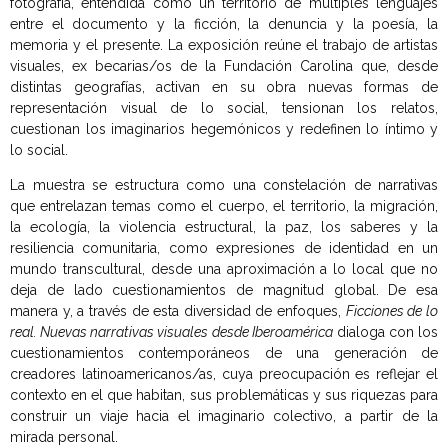
fotografía, entendida como un territorio de múltiples lenguajes
entre el documento y la ficción, la denuncia y la poesía, la
memoria y el presente. La exposición reúne el trabajo de artistas
visuales, ex becarias/os de la Fundación Carolina que, desde
distintas geografías, activan en su obra nuevas formas de
representación visual de lo social, tensionan los relatos,
cuestionan los imaginarios hegemónicos y redefinen lo íntimo y
lo social.
La muestra se estructura como una constelación de narrativas
que entrelazan temas como el cuerpo, el territorio, la migración,
la ecología, la violencia estructural, la paz, los saberes y la
resiliencia comunitaria, como expresiones de identidad en un
mundo transcultural, desde una aproximación a lo local que no
deja de lado cuestionamientos de magnitud global. De esa
manera y, a través de esta diversidad de enfoques,
Ficciones de lo
real. Nuevas narrativas visuales desde Iberoamérica
dialoga con los
cuestionamientos contemporáneos de una generación de
creadores latinoamericanos/as, cuya preocupación es reflejar el
contexto en el que habitan, sus problemáticas y sus riquezas para
construir un viaje hacia el imaginario colectivo, a partir de la
mirada personal.