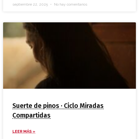
septiembre 22, 2025
No hay comentarios
Suerte de pinos · Ciclo Miradas
Compartidas
LEER MÁS »