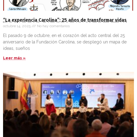
“La experiencia Carolina”: 25 años de transformar vidas
octubre 14, 2025
No hay comentarios
El pasado 9 de octubre, en el corazón del acto central del 25
aniversario de la Fundación Carolina, se desplegó un mapa de
ideas, sueños
Leer más »