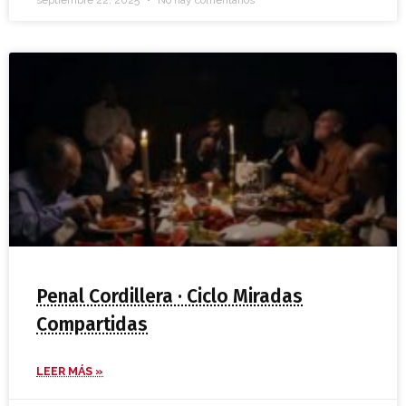
septiembre 22, 2025
No hay comentarios
Penal Cordillera · Ciclo Miradas
Compartidas
LEER MÁS »