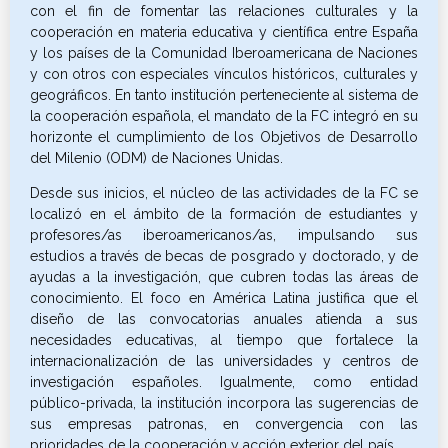
con el fin de fomentar las relaciones culturales y la
cooperación en materia educativa y científica entre España
y los países de la Comunidad Iberoamericana de Naciones
y con otros con especiales vínculos históricos, culturales y
geográficos. En tanto institución perteneciente al sistema de
la cooperación española, el mandato de la FC integró en su
horizonte el cumplimiento de los Objetivos de Desarrollo
del Milenio (ODM) de Naciones Unidas.
Desde sus inicios, el núcleo de las actividades de la FC se
localizó en el ámbito de la formación de estudiantes y
profesores/as iberoamericanos/as, impulsando sus
estudios a través de becas de posgrado y doctorado, y de
ayudas a la investigación, que cubren todas las áreas de
conocimiento. El foco en América Latina justifica que el
diseño de las convocatorias anuales atienda a sus
necesidades educativas, al tiempo que fortalece la
internacionalización de las universidades y centros de
investigación españoles. Igualmente, como entidad
público-privada, la institución incorpora las sugerencias de
sus empresas patronas, en convergencia con las
prioridades de la cooperación y acción exterior del país.