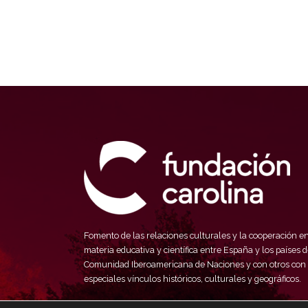
Fomento de las relaciones culturales y la cooperación e
materia educativa y científica entre España y los países d
Comunidad Iberoamericana de Naciones y con otros con
especiales vínculos históricos, culturales y geográficos.