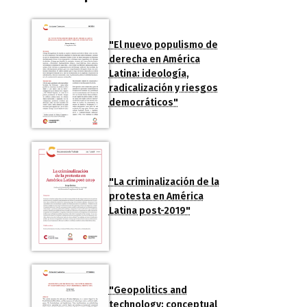
"El nuevo populismo de
derecha en América
Latina: ideología,
radicalización y riesgos
democráticos"
"La criminalización de la
protesta en América
Latina post-2019"
"Geopolitics and
technology: conceptual