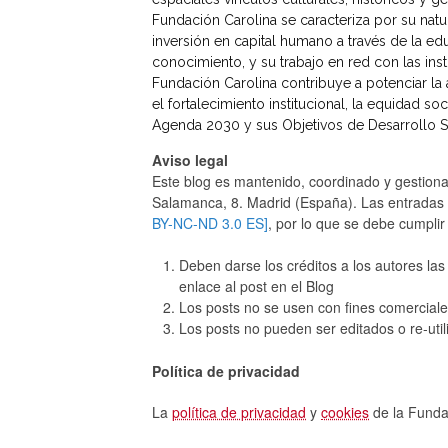
Fundación Carolina se caracteriza por su natu
inversión en capital humano a través de la ed
conocimiento, y su trabajo en red con las in
Fundación Carolina contribuye a potenciar la 
el fortalecimiento institucional, la equidad soc
Agenda 2030 y sus Objetivos de Desarrollo S
Aviso legal
Este blog es mantenido, coordinado y gestion
Salamanca, 8. Madrid (España). Las entradas o
BY-NC-ND 3.0 ES]
, por lo que se debe cumplir 
Deben darse los créditos a los autores las 
enlace al post en el Blog
Los posts no se usen con fines comerciale
Los posts no pueden ser editados o re-util
Política de privacidad
La
política de privacidad
y
cookies
de la Fundac