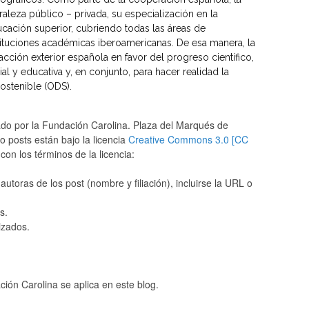
raleza público – privada, su especialización en la
ucación superior, cubriendo todas las áreas de
stituciones académicas iberoamericanas. De esa manera, la
acción exterior española en favor del progreso científico,
ial y educativa y, en conjunto, para hacer realidad la
ostenible (ODS).
ado por la Fundación Carolina. Plaza del Marqués de
 posts están bajo la licencia
Creative Commons 3.0 [CC
con los términos de la licencia:
autoras de los post (nombre y filiación), incluirse la URL o
s.
izados.
ión Carolina se aplica en este blog.