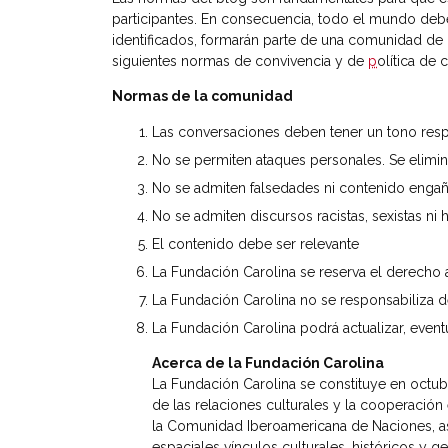
participantes. En consecuencia, todo el mundo debe
identificados, formarán parte de una comunidad de 
siguientes normas de convivencia y de
p
olítica de 
Normas de la comunidad
Las conversaciones deben tener un tono res
No se permiten ataques personales. Se elimi
No se admiten falsedades ni contenido enga
No se admiten discursos racistas, sexistas n
El contenido debe ser relevante
La Fundación Carolina se reserva el derecho 
La Fundación Carolina no se responsabiliza d
La Fundación Carolina podrá actualizar, even
Acerca de la Fundación Carolina
La Fundación Carolina se constituye en octu
de las relaciones culturales y la cooperación
la Comunidad Iberoamericana de Naciones, a
espaciales vínculos culturales, históricos y 