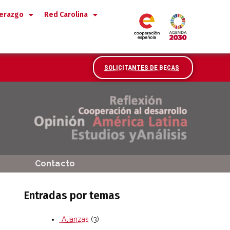
derazgo
Red Carolina
SOLICITANTES DE BECAS
Contacto
Entradas por temas
Alianzas
(3)