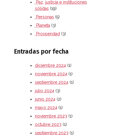
Paz, justicia e instituciones
sólidas
(19)
Personas
(5)
Planeta
(3)
Prosperidad
(3)
Entradas por fecha
diciembre 2024
(1)
noviembre 2024
(1)
septiembre 2024
(1)
julio 2024
(3)
junio 2024
(2)
mayo 2024
(1)
noviembre 2023
(1)
octubre 2023
(1)
septiembre 2023
(1)