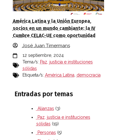
América Latina y la Unión Europea,
socios en un mundo cambiante: la IV
Cumbre CELAC-UE como oportunidad
José Juan Timermans
12 septiembre, 2024
Tema/s:
Paz, justicia e instituciones
sólidas
Etiqueta/s:
América Latina
,
democracia
Entradas por temas
Alianzas
(3)
Paz, justicia e instituciones
sólidas
(19)
Personas
(5)