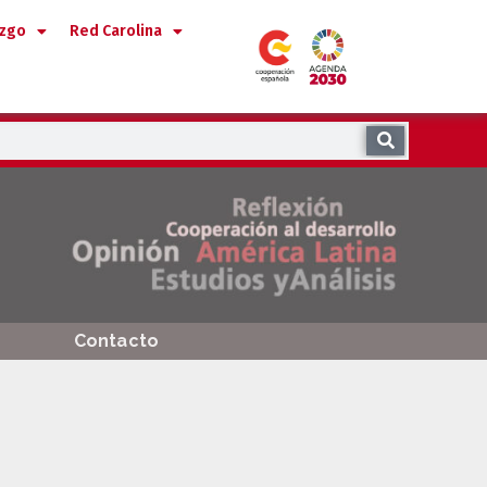
azgo
Red Carolina
Contacto