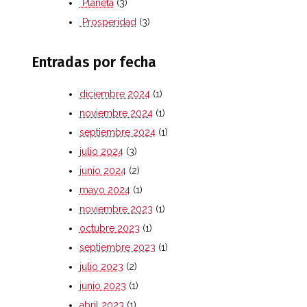
Planeta
(3)
Prosperidad
(3)
Entradas por fecha
diciembre 2024
(1)
noviembre 2024
(1)
septiembre 2024
(1)
julio 2024
(3)
junio 2024
(2)
mayo 2024
(1)
noviembre 2023
(1)
octubre 2023
(1)
septiembre 2023
(1)
julio 2023
(2)
junio 2023
(1)
abril 2023
(1)