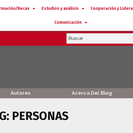
rmación/Becas
Estudios y análisis
Cooperación y Lider
Comunicación
Autores
Acerca Del Blog
G: PERSONAS