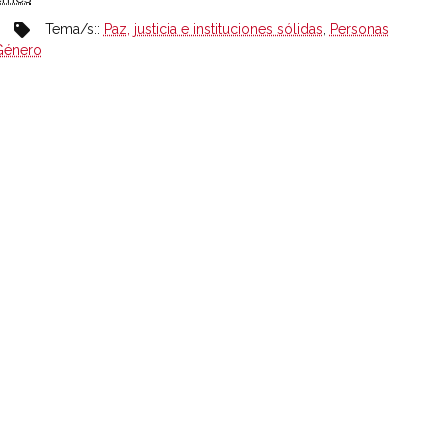
Tema/s::
Paz, justicia e instituciones sólidas
,
Personas
Género