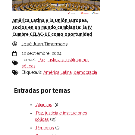
América Latina y la Unión Europea,
socios en un mundo cambiante: la IV
Cumbre CELAC-UE como oportunidad
José Juan Timermans
12 septiembre, 2024
Tema/s:
Paz, justicia e instituciones
sólidas
Etiqueta/s:
América Latina
,
democracia
Entradas por temas
Alianzas
(3)
Paz, justicia e instituciones
sólidas
(19)
Personas
(5)