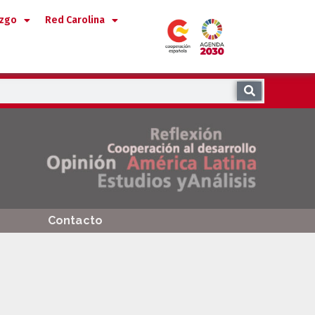
azgo
Red Carolina
Contacto