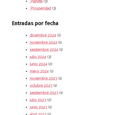
Planeta
(3)
Prosperidad
(3)
Entradas por fecha
diciembre 2024
(1)
noviembre 2024
(1)
septiembre 2024
(1)
julio 2024
(3)
junio 2024
(2)
mayo 2024
(1)
noviembre 2023
(1)
octubre 2023
(1)
septiembre 2023
(1)
julio 2023
(2)
junio 2023
(1)
abril 2023
(1)