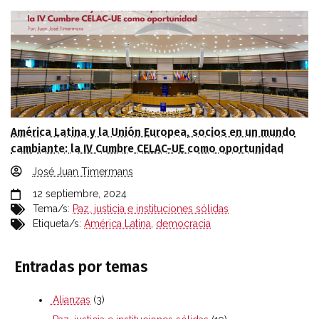
América Latina y la Unión Europea, socios en un mundo
cambiante: la IV Cumbre CELAC-UE como oportunidad
José Juan Timermans
12 septiembre, 2024
Tema/s:
Paz, justicia e instituciones sólidas
Etiqueta/s:
América Latina
,
democracia
Entradas por temas
Alianzas
(3)