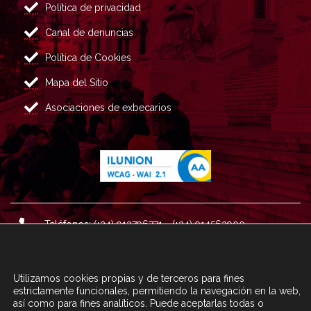
Política de privacidad
Canal de denuncias
Política de Cookies
Mapa del Sitio
Asociaciones de exbecarios
Teléfonos: (+34) 913796771 - (+34) 914562900
Dirección: Plaza del Marqués de Salamanca nº 8, 4ª plan
ta, 28006 Madrid.
Utilizamos cookies propias y de terceros para fines
Correo : informacion@fundacioncarolina.es
estrictamente funcionales, permitiendo la navegación en la web,
así como para fines analíticos. Puede aceptarlas todas o