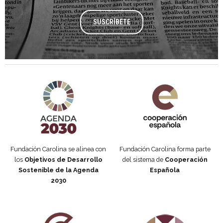
SUSCRÍBETE
Agenda 2030 de la ONU
Cooperación Española
Fundación Carolina se alinea con
Fundación Carolina forma parte
los
Objetivos de Desarrollo
del sistema de
Cooperación
Sostenible de la Agenda
Española
2030
Fundación Carolina Colombia
Declaración de San Francisco