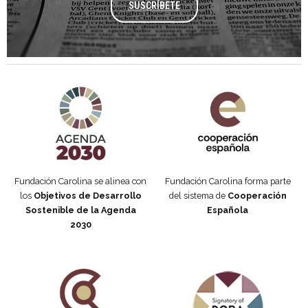
SUSCRÍBETE
Agenda 2030 de la ONU
Cooperación Española
Fundación Carolina se alinea con
Fundación Carolina forma parte
los
Objetivos de Desarrollo
del sistema de
Cooperación
Sostenible de la Agenda
Española
2030
Fundación Carolina Colombia
Declaración de San Francisco