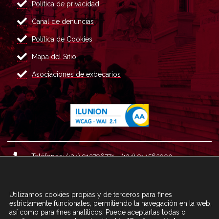
Política de privacidad
Canal de denuncias
Política de Cookies
Mapa del Sitio
Asociaciones de exbecarios
Teléfonos: (+34) 913796771 - (+34) 914562900
Dirección: Plaza del Marqués de Salamanca nº 8, 4ª plan
ta, 28006 Madrid.
Utilizamos cookies propias y de terceros para fines
Correo : informacion@fundacioncarolina.es
estrictamente funcionales, permitiendo la navegación en la web,
así como para fines analíticos. Puede aceptarlas todas o