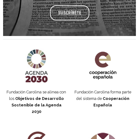
SUSCRÍBETE
Agenda 2030 de la ONU
Cooperación Española
Fundación Carolina se alinea con
Fundación Carolina forma parte
los
Objetivos de Desarrollo
del sistema de
Cooperación
Sostenible de la Agenda
Española
2030
Fundación Carolina Colombia
Declaración de San Francisco