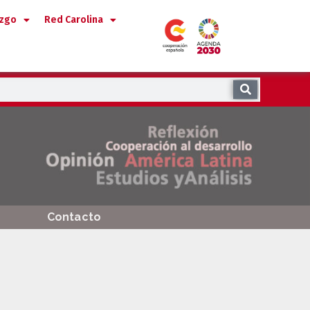
azgo
Red Carolina
Contacto