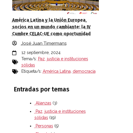
América Latina y la Unión Europea,
socios en un mundo cambiante: la IV
Cumbre CELAC-UE como oportunidad
José Juan Timermans
12 septiembre, 2024
Tema/s:
Paz, justicia e instituciones
sólidas
Etiqueta/s:
América Latina
,
democracia
Entradas por temas
Alianzas
(3)
Paz, justicia e instituciones
sólidas
(19)
Personas
(5)