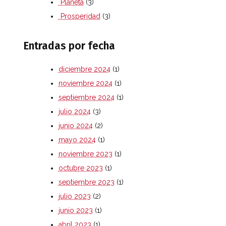
Planeta
(3)
Prosperidad
(3)
Entradas por fecha
diciembre 2024
(1)
noviembre 2024
(1)
septiembre 2024
(1)
julio 2024
(3)
junio 2024
(2)
mayo 2024
(1)
noviembre 2023
(1)
octubre 2023
(1)
septiembre 2023
(1)
julio 2023
(2)
junio 2023
(1)
abril 2023
(1)