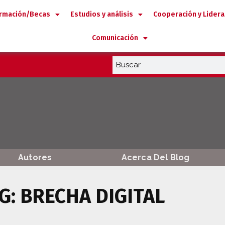
rmación/Becas
Estudios y análisis
Cooperación y Lider
Comunicación
Autores
Acerca Del Blog
G: BRECHA DIGITAL