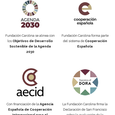
Fundación Carolina se alinea con
Fundación Carolina forma parte
los
Objetivos de Desarrollo
del sistema de
Cooperación
Sostenible de la Agenda
Española
2030
Fundación Carolina Colombia
Declaración de San Francisco
Con financiación de la
Agencia
La Fundación Carolina firma la
Española de Cooperación
Declaración de San Francisco
Internacional para el
sobre la evaluación de la