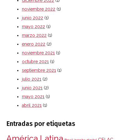
diciembre 2022
(1)
noviembre 2022
(1)
junio 2022
(1)
mayo 2022
(1)
marzo 2022
(1)
enero 2022
(2)
noviembre 2021
(1)
octubre 2021
(1)
septiembre 2021
(1)
julio 2021
(2)
junio 2021
(2)
mayo 2021
(1)
abril 2021
(1)
Entradas por etiquetas
América Latina
CELAC
Brasil
brecha digital