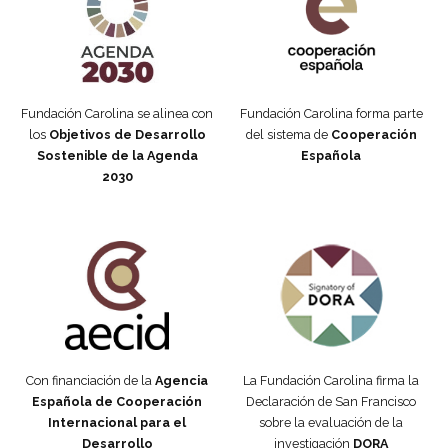
Fundación Carolina se alinea con
Fundación Carolina forma parte
los
Objetivos de Desarrollo
del sistema de
Cooperación
Sostenible de la Agenda
Española
2030
Fundación Carolina Colombia
Declaración de San Francisco
Con financiación de la
Agencia
La Fundación Carolina firma la
Española de Cooperación
Declaración de San Francisco
Internacional para el
sobre la evaluación de la
Desarrollo
investigación
DORA