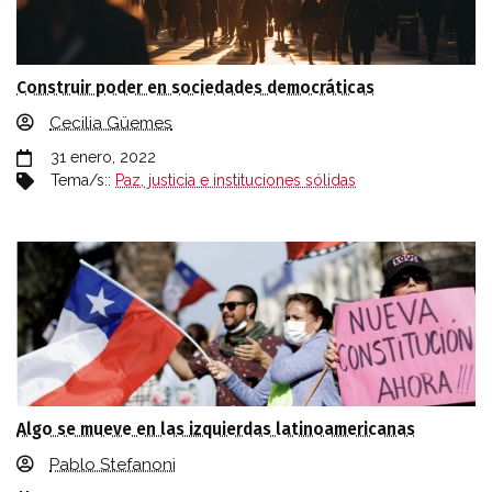
Construir poder en sociedades democráticas
Cecilia Güemes
31 enero, 2022
Tema/s::
Paz, justicia e instituciones sólidas
Algo se mueve en las izquierdas latinoamericanas
Pablo Stefanoni