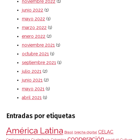
noviembre 2022
(1)
junio 2022
(1)
mayo 2022
(1)
marzo 2022
(1)
enero 2022
(2)
noviembre 2021
(1)
octubre 2021
(1)
septiembre 2021
(1)
julio 2021
(2)
junio 2021
(2)
mayo 2021
(1)
abril 2021
(1)
Entradas por etiquetas
América Latina
CELAC
Brasil
brecha digital
cooperación
Centroamérica
Ciudadanía
Colombia
covid-19
Cultura