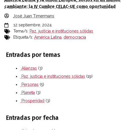
América Latina y la Unión Europea, socios en un mundo
cambiante: la IV Cumbre CELAC-UE como oportunidad
José Juan Timermans
12 septiembre, 2024
Tema/s:
Paz, justicia e instituciones sólidas
Etiqueta/s:
América Latina
,
democracia
Entradas por temas
Alianzas
(3)
Paz, justicia e instituciones sólidas
(19)
Personas
(5)
Planeta
(3)
Prosperidad
(3)
Entradas por fecha