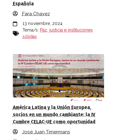
Española
Fara Chavez
13 noviembre, 2024
Tema/s:
Paz, justicia e instituciones
sólidas
América Latina y la Unión Europea,
socios en un mundo cambiante: la IV
Cumbre CELAC-UE como oportunidad
José Juan Timermans