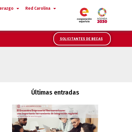
derazgo
Red Carolina
SOLICITANTES DE BECAS
Últimas entradas