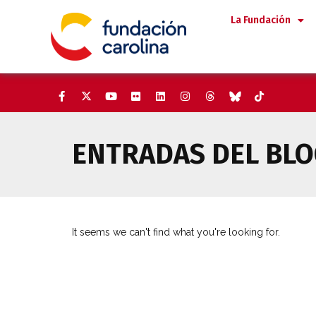
Saltar
La Fundación
al
contenido
ENTRADAS DEL BLOG
RELACIÓN DE AUTORES QUE COLABOR
It seems we can't find what you're looking for.