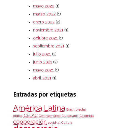
mayo 2022
(1)
marzo 2022
(1)
enero 2022
(2)
noviembre 2021
(1)
octubre 2021
(1)
septiembre 2021
(1)
julio 2021
(2)
junio 2021
(2)
mayo 2021
(1)
abril 2021
(1)
Entradas por etiquetas
América Latina
Brasil
brecha
CELAC
digital
Centroamérica
Ciudadanía
Colombia
cooperación
covid-19
Cultura