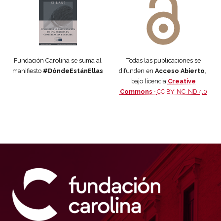
Fundación Carolina se suma al
Todas las publicaciones se
manifiesto
#DóndeEstánEllas
difunden en
Acceso Abierto
,
bajo licencia
Creative
Commons ·
CC BY-NC-ND 4.0