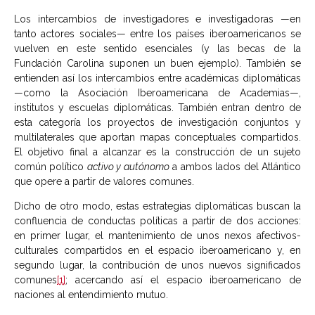
Los intercambios de investigadores e investigadoras —en
tanto actores sociales— entre los países iberoamericanos se
vuelven en este sentido esenciales (y las becas de la
Fundación Carolina suponen un buen ejemplo). También se
entienden así los intercambios entre académicas diplomáticas
—como la Asociación Iberoamericana de Academias—,
institutos y escuelas diplomáticas. También entran dentro de
esta categoría los proyectos de investigación conjuntos y
multilaterales que aportan mapas conceptuales compartidos.
El objetivo final a alcanzar es la construcción de un sujeto
común político
activo y autónomo
a ambos lados del Atlántico
que opere a partir de valores comunes.
Dicho de otro modo, estas estrategias diplomáticas buscan la
confluencia de conductas políticas a partir de dos acciones:
en primer lugar, el mantenimiento de unos nexos afectivos-
culturales compartidos en el espacio iberoamericano y, en
segundo lugar, la contribución de unos nuevos significados
comunes
[1]
; acercando así el espacio iberoamericano de
naciones al entendimiento mutuo.