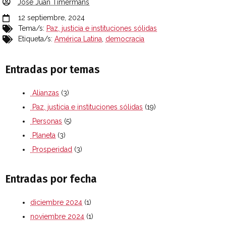
José Juan Timermans
12 septiembre, 2024
Tema/s:
Paz, justicia e instituciones sólidas
Etiqueta/s:
América Latina
,
democracia
Entradas por temas
Alianzas
(3)
Paz, justicia e instituciones sólidas
(19)
Personas
(5)
Planeta
(3)
Prosperidad
(3)
Entradas por fecha
diciembre 2024
(1)
noviembre 2024
(1)