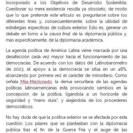
incorporado a los Objetivos de Desarrollo Sostenible.
Cuestionar su mera existencia resulta ya obsoleto, de modo
que lo que pretende este artículo es preguntarse sobre los
diferentes fines y, consecuentemente, sobre la utilidad de
estrategias específicas de cultura exterior. Esto es, generar un
debate en torno a la
causa final
de la diplomacia pública y,
más específicamente, de la diplomacia académica.
La agenda política de América Latina viene marcada por una
desafección cada vez mayor hacia el funcionamiento de las
democracias. De acuerdo con los datos del Latinobarómetro
de 2023, el apoyo a la democracia se sitúa en un 48%,
alcanzando por primera vez el carácter de minoritario. Como
señala
Mila-Maldonado
, la deriva securitaria de las agendas
políticas latinoamericanas está provocando cambios en la
concepción de la política, ligándola a un horizonte de
seguridad y “mano dura”, y alejándola de los procederes
democráticos.
No hay duda de que la política exterior se ve afectada por esta
cuestión. Los pilares que se planteaban con la diplomacia
pública tras el fin de la Guerra Fría y el auge de las