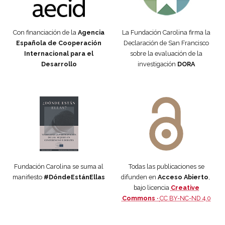
Con financiación de la
Agencia
La Fundación Carolina firma la
Española de Cooperación
Declaración de San Francisco
Internacional para el
sobre la evaluación de la
Desarrollo
investigación
DORA
Manifiesto #DóndeEstánEllas
Manifiesto #DóndeEstánEllas
Fundación Carolina se suma al
Todas las publicaciones se
manifiesto
#DóndeEstánEllas
difunden en
Acceso Abierto
,
bajo licencia
Creative
Commons ·
CC BY-NC-ND 4.0