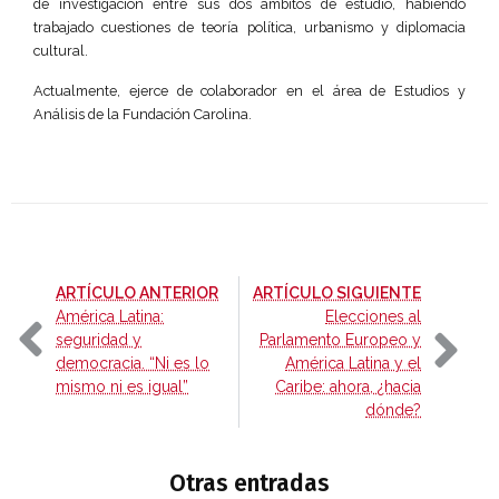
de investigación entre sus dos ámbitos de estudio, habiendo
trabajado cuestiones de teoría política, urbanismo y diplomacia
cultural.
Actualmente, ejerce de colaborador en el área de Estudios y
Análisis de la Fundación Carolina.
-
-
ARTÍCULO ANTERIOR
ARTÍCULO SIGUIENTE
América Latina:
Elecciones al
seguridad y
Parlamento Europeo y
democracia. “Ni es lo
América Latina y el
mismo ni es igual”
Caribe: ahora, ¿hacia
dónde?
Otras entradas