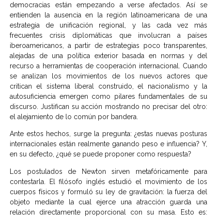
democracias están empezando a verse afectados. Así se
entienden la ausencia en la región latinoamericana de una
estrategia de unificación regional, y las cada vez más
frecuentes crisis diplomáticas que involucran a países
iberoamericanos, a partir de estrategias poco transparentes,
alejadas de una política exterior basada en normas y del
recurso a herramientas de cooperación internacional. Cuando
se analizan los movimientos de los nuevos actores que
critican el sistema liberal construido, el nacionalismo y la
autosuficiencia emergen como pilares fundamentales de su
discurso. Justifican su acción mostrando no precisar del otro:
el alejamiento de lo común por bandera.
Ante estos hechos, surge la pregunta: ¿estas nuevas posturas
internacionales están realmente ganando peso e influencia? Y,
en su defecto, ¿qué se puede proponer como respuesta?
Los postulados de Newton sirven metafóricamente para
contestarla. El filósofo inglés estudió el movimiento de los
cuerpos físicos y formuló su ley de gravitación: la fuerza del
objeto mediante la cual ejerce una atracción guarda una
relación directamente proporcional con su masa. Esto es: