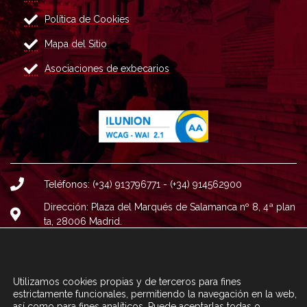
Política de Cookies
Mapa del Sitio
Asociaciones de exbecarios
Teléfonos: (+34) 913796771 - (+34) 914562900
Dirección: Plaza del Marqués de Salamanca nº 8, 4ª plan
ta, 28006 Madrid.
Correo : informacion@fundacioncarolina.es
A TRAVÉS DEL FORMULARIO
CONTACTA CON FC
Utilizamos cookies propias y de terceros para fines
estrictamente funcionales, permitiendo la navegación en la web,
así como para fines analíticos. Puede aceptarlas todas o