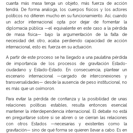
cuanta más masa tenga un objeto, más fuerza de acción
tendrá. De forma análoga, los cuerpos físicos y los actores
políticos no difieren mucho en su funcionamiento. Así, cuando
un actor internacional opta por dejar de fomentar la
diplomacia pública —el equivalente en este caso a la pérdida
de masa física— bajo la argumentación de la falta de
necesidad del otro, acaba perdiendo capacidad de acción
internacional, esto es: fuerza en su actuación.
A partir de este proceso se ha llegado a una paulatina pérdida
de importancia de los procesos de gravitación Estado-
ciudadano y Estado-Estado. En consecuencia, plantear un
escenario internacional —cargado de interconexiones y
transversalidades— desde la ausencia de peso institucional, no
es más que un oxímoron.
Para evitar la pérdida de confianza y la posibilidad de unas
relaciones políticas estables, resulta entonces esencial
mantener la interdependencia internacional. El debate no está
en preguntarse sobre si se abren o se cierran las relaciones
con otros Estados —necesarias y existentes como la
gravitación— sino de qué forma se quieren llevar a cabo. Es en