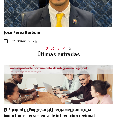
José Pérez Barboni
21 mayo, 2025
1
2
3
4
5
Últimas entradas
El Encuentro Empresarial Iberoamericano: una
importante herramienta de integración regional