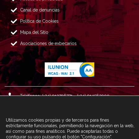
Canal de denuncias
Política de Cookies
Mapa del Sitio
Asociaciones de exbecarios
Teléfonos: (+34) 913796771 - (+34) 914562900
Dirección: Plaza del Marqués de Salamanca nº 8, 4ª plan
ta, 28006 Madrid.
Utilizamos cookies propias y de terceros para fines
Correo : informacion@fundacioncarolina.es
estrictamente funcionales, permitiendo la navegación en la web,
así como para fines analíticos. Puede aceptarlas todas o
configurar su uso pulsando el botón "Configuración".