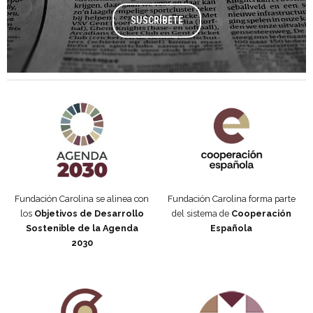
SUSCRÍBETE
Agenda 2030 de la ONU
Cooperación Española
Fundación Carolina se alinea con
Fundación Carolina forma parte
los
Objetivos de Desarrollo
del sistema de
Cooperación
Sostenible de la Agenda
Española
2030
Fundación Carolina Colombia
Declaración de San Francisco