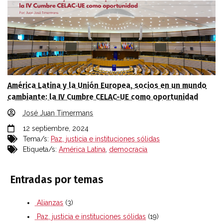
América Latina y la Unión Europea, socios en un mundo
cambiante: la IV Cumbre CELAC-UE como oportunidad
José Juan Timermans
12 septiembre, 2024
Tema/s:
Paz, justicia e instituciones sólidas
Etiqueta/s:
América Latina
,
democracia
Entradas por temas
Alianzas
(3)
Paz, justicia e instituciones sólidas
(19)