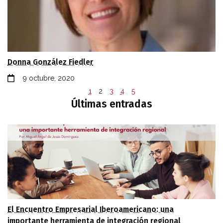
Donna González Fiedler
9 octubre, 2020
1
2
3
4
5
Últimas entradas
El Encuentro Empresarial Iberoamericano: una
importante herramienta de integración regional