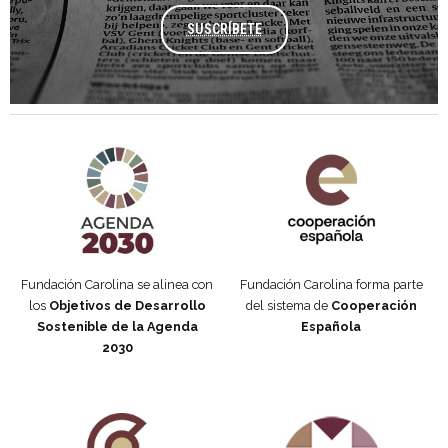
SUSCRÍBETE
Agenda 2030 de la ONU
Cooperación Española
Fundación Carolina se alinea con
Fundación Carolina forma parte
los
Objetivos de Desarrollo
del sistema de
Cooperación
Sostenible de la Agenda
Española
2030
Fundación Carolina Colombia
Declaración de San Francisco