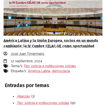
América Latina y la Unión Europea, socios en un mundo
cambiante: la IV Cumbre CELAC-UE como oportunidad
José Juan Timermans
12 septiembre, 2024
Tema/s:
Paz, justicia e instituciones sólidas
Etiqueta/s:
América Latina
,
democracia
Entradas por temas
Alianzas
(3)
Paz, justicia e instituciones sólidas
(19)