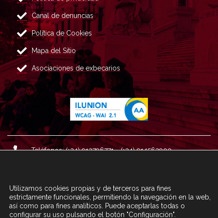
Canal de denuncias
Política de Cookies
Mapa del Sitio
Asociaciones de exbecarios
Teléfonos: (+34) 913796771 - (+34) 914562900
Dirección: Plaza del Marqués de Salamanca nº 8, 4ª plan
ta, 28006 Madrid.
Utilizamos cookies propias y de terceros para fines
Correo : informacion@fundacioncarolina.es
estrictamente funcionales, permitiendo la navegación en la web,
así como para fines analíticos. Puede aceptarlas todas o
configurar su uso pulsando el botón "Configuración".