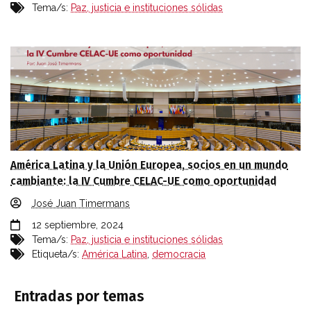
Tema/s:
Paz, justicia e instituciones sólidas
América Latina y la Unión Europea, socios en un mundo
cambiante: la IV Cumbre CELAC-UE como oportunidad
José Juan Timermans
12 septiembre, 2024
Tema/s:
Paz, justicia e instituciones sólidas
Etiqueta/s:
América Latina
,
democracia
Entradas por temas