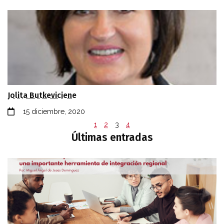
Jolita Butkeviciene
15 diciembre, 2020
1
2
3
4
Últimas entradas