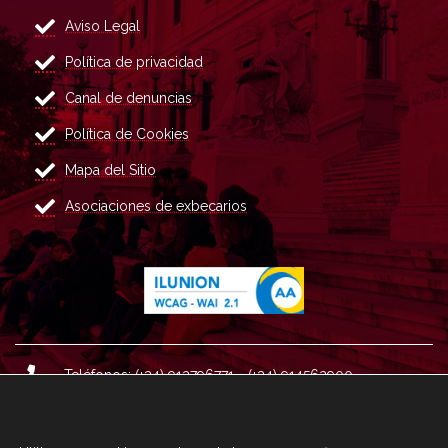
Aviso Legal
Política de privacidad
Canal de denuncias
Política de Cookies
Mapa del Sitio
Asociaciones de exbecarios
Teléfonos: (+34) 913796771 - (+34) 914562900
Dirección: Plaza del Marqués de Salamanca nº 8, 4ª plan
ta, 28006 Madrid.