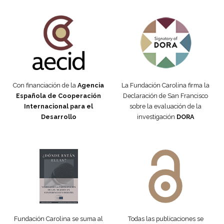
Fundación Carolina Colombia
Declaración de San Francisco
Con financiación de la
Agencia
La Fundación Carolina firma la
Española de Cooperación
Declaración de San Francisco
Internacional para el
sobre la evaluación de la
Desarrollo
investigación
DORA
Manifiesto #DóndeEstánEllas
Manifiesto #DóndeEstánEllas
Fundación Carolina se suma al
Todas las publicaciones se