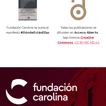
Fundación Carolina se suma al
Todas las publicaciones se
manifiesto
#DóndeEstánEllas
difunden en
Acceso Abierto
,
bajo licencia
Creative
Commons ·
CC BY-NC-ND 4.0