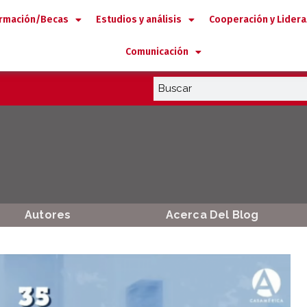
rmación/Becas
Estudios y análisis
Cooperación y Lider
Comunicación
Autores
Acerca Del Blog