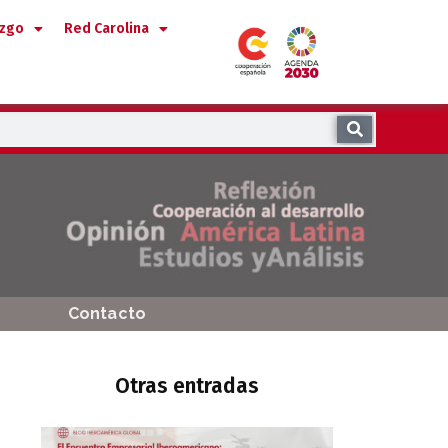
azgo
Red Carolina
Contacto
Otras entradas