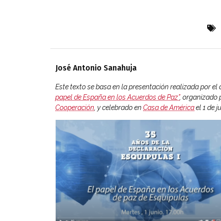
José Antonio Sanahuja
Este texto se basa en la presentación realizada por el 
papel de España en los Acuerdos de Paz”
, organizado 
Cooperación
, y celebrado en
Casa de América
el 1 de j