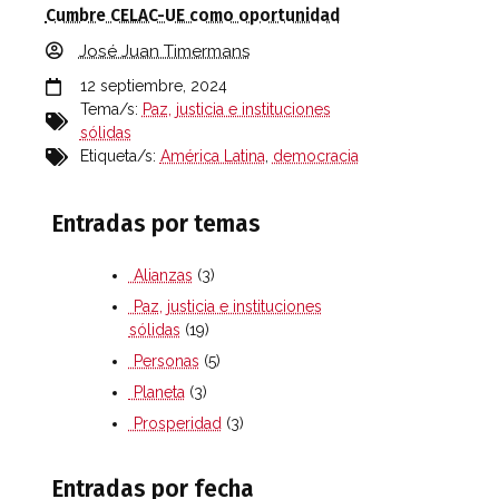
Cumbre CELAC-UE como oportunidad
José Juan Timermans
12 septiembre, 2024
Tema/s:
Paz, justicia e instituciones
sólidas
Etiqueta/s:
América Latina
,
democracia
Entradas por temas
Alianzas
(3)
Paz, justicia e instituciones
sólidas
(19)
Personas
(5)
Planeta
(3)
Prosperidad
(3)
Entradas por fecha