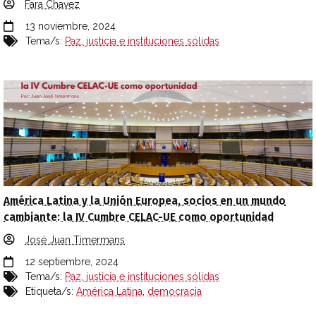
Fara Chavez
13 noviembre, 2024
Tema/s:
Paz, justicia e instituciones sólidas
América Latina y la Unión Europea, socios en un mundo
cambiante: la IV Cumbre CELAC-UE como oportunidad
José Juan Timermans
12 septiembre, 2024
Tema/s:
Paz, justicia e instituciones sólidas
Etiqueta/s:
América Latina
,
democracia