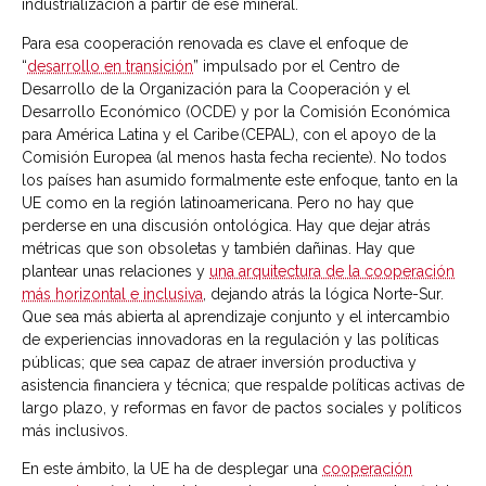
industrialización a partir de ese mineral.
Para esa cooperación renovada es clave el enfoque de
“
desarrollo en transición
” impulsado por el Centro de
Desarrollo de la Organización para la Cooperación y el
Desarrollo Económico (OCDE) y por la Comisión Económica
para América Latina y el Caribe (CEPAL), con el apoyo de la
Comisión Europea (al menos hasta fecha reciente). No todos
los países han asumido formalmente este enfoque, tanto en la
UE como en la región latinoamericana. Pero no hay que
perderse en una discusión ontológica. Hay que dejar atrás
métricas que son obsoletas y también dañinas. Hay que
plantear unas relaciones y
una arquitectura de la cooperación
más horizontal e inclusiva
, dejando atrás la lógica Norte-Sur.
Que sea más abierta al aprendizaje conjunto y el intercambio
de experiencias innovadoras en la regulación y las políticas
públicas; que sea capaz de atraer inversión productiva y
asistencia financiera y técnica; que respalde políticas activas de
largo plazo, y reformas en favor de pactos sociales y políticos
más inclusivos.
En este ámbito, la UE ha de desplegar una
cooperación