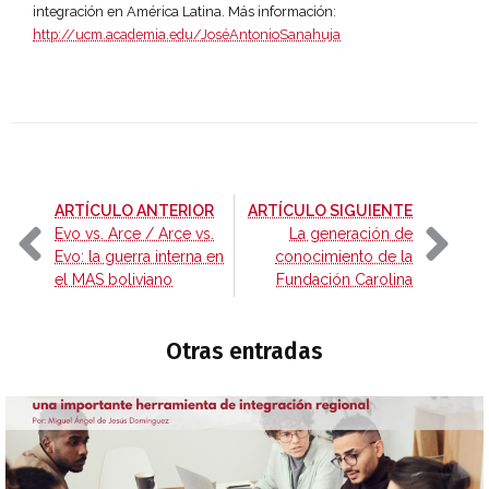
integración en América Latina. Más información:
http://ucm.academia.edu/JoséAntonioSanahuja
-
-
ARTÍCULO ANTERIOR
ARTÍCULO SIGUIENTE
Evo vs. Arce / Arce vs.
La generación de
Evo: la guerra interna en
conocimiento de la
el MAS boliviano
Fundación Carolina
Otras entradas