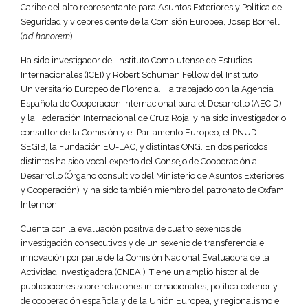
Caribe del alto representante para Asuntos Exteriores y Política de
Seguridad y vicepresidente de la Comisión Europea, Josep Borrell
(
ad honorem
).
Ha sido investigador del Instituto Complutense de Estudios
Internacionales (ICEI) y Robert Schuman Fellow del Instituto
Universitario Europeo de Florencia. Ha trabajado con la Agencia
Española de Cooperación Internacional para el Desarrollo (AECID)
y la Federación Internacional de Cruz Roja, y ha sido investigador o
consultor de la Comisión y el Parlamento Europeo, el PNUD,
SEGIB, la Fundación EU-LAC, y distintas ONG. En dos periodos
distintos ha sido vocal experto del Consejo de Cooperación al
Desarrollo (Órgano consultivo del Ministerio de Asuntos Exteriores
y Cooperación), y ha sido también miembro del patronato de Oxfam
Intermón.
Cuenta con la evaluación positiva de cuatro sexenios de
investigación consecutivos y de un sexenio de transferencia e
innovación por parte de la Comisión Nacional Evaluadora de la
Actividad Investigadora (CNEAI). Tiene un amplio historial de
publicaciones sobre relaciones internacionales, política exterior y
de cooperación española y de la Unión Europea, y regionalismo e