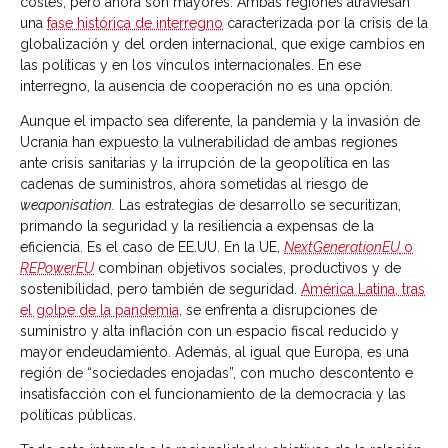
costes, pero ahora son mayores. Ambas regiones atraviesan
una
fase histórica de interregno
caracterizada por la crisis de la
globalización y del orden internacional, que exige cambios en
las políticas y en los vínculos internacionales. En ese
interregno, la ausencia de cooperación no es una opción.
Aunque el impacto sea diferente, l
a pandemia y la invasión de
Ucrania han expuesto la vulnerabilidad de ambas regiones
ante crisis sanitarias y la irrupción de la geopolítica en las
cadenas de suministros, ahora sometidas al riesgo de
weaponisation.
Las estrategias de desarrollo se securitizan,
primando la seguridad y la resiliencia a expensas de la
eficiencia. Es el caso de EE.UU. En la UE,
NextGenerationEU
o
REPowerEU
combinan objetivos sociales, productivos y de
sostenibilidad, pero también de seguridad.
América Latina, tras
el golpe de la pandemia,
se enfrenta a disrupciones de
suministro y alta inflación con un espacio fiscal reducido y
mayor endeudamiento. Además, al igual que Europa, es una
región de “sociedades enojadas”, con mucho descontento e
insatisfacción con el funcionamiento de la democracia y las
políticas públicas.