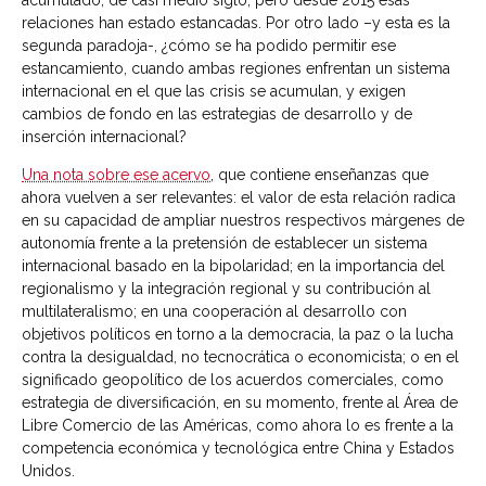
relaciones han estado estancadas. Por otro lado –
y esta es la
segunda paradoja-
, ¿cómo se ha podido permitir ese
estancamiento, cuando ambas regiones enfrentan un sistema
internacional en el que las crisis se acumulan, y exigen
cambios de fondo en las estrategias de desarrollo y de
inserción internacional?
Una nota sobre ese acervo
, que contiene enseñanzas que
ahora vuelven a ser relevantes: el valor de esta relación radica
en su capacidad de ampliar nuestros respectivos márgenes de
autonomía frente a la pretensión de establecer un sistema
internacional basado en la bipolaridad; en la importancia del
regionalismo y la integración regional y su contribución al
multilateralismo; en una cooperación al desarrollo con
objetivos políticos en torno a la democracia, la paz o la lucha
contra la desigualdad, no tecnocrática o economicista; o en el
significado geopolítico de los acuerdos comerciales, como
estrategia de diversificación, en su momento, frente al Área de
Libre Comercio de las Américas, como ahora lo es frente a la
competencia económica y tecnológica entre China y Estados
Unidos.