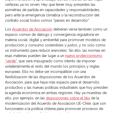
certezas ya no sirven. Hay que tener muy presentes las
asimetrías de partida en capacidades y responsabilidades,
pero ante la emergencia climática o la reconstrucción del
contrato social todos somos “países en desarrollo”.
Los
Acuerdos de Asociación
debieran verse también como un
espacio común de diálogo y convergencia regulatoria en
materia social, digital y ambiental para promover modelos de
producción y consumo sostenibles y justos, y no solo como
un instrumento para reducir aranceles. Sin ello, las normas en
esas materias pueden dar lugar a un
nuevo proteccionismo
“verde”,
que será impugnado como intento de imponer
unilateralmente al resto del mundo los principios y reglas
europeas. Ello no debe ser incompatible con una
flexibilización de las disposiciones de los Acuerdos de
Asociación, para que haya más espacio para el desarrollo
productivo y las nuevas políticas industriales que hoy presiden
la agenda económica en ambas regiones. Hay ya muestras de
ello, por ejemplo, en las
disposiciones sobre el litio
de la
modernización del Acuerdo de Asociación UE-Chile, que son
funcionales a la política chilena para promover procesos de