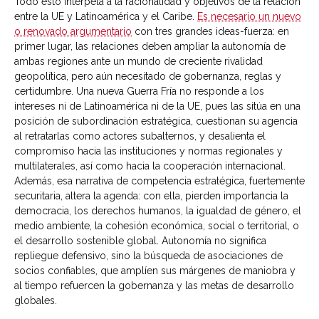
Todo esto interpela a la racionalidad y objetivos de la relación
entre la UE y Latinoamérica y el Caribe.
Es necesario un nuevo
o renovado argumentario
con tres grandes ideas-fuerza: en
primer lugar, las relaciones deben ampliar la autonomía de
ambas regiones ante un mundo de creciente rivalidad
geopolítica, pero aún necesitado de gobernanza, reglas y
certidumbre. Una nueva Guerra Fría no responde a los
intereses ni de Latinoamérica ni de la UE, pues las sitúa en una
posición de subordinación estratégica, cuestionan su agencia
al retratarlas como actores subalternos, y desalienta el
compromiso hacia las instituciones y normas regionales y
multilaterales, así como hacia la cooperación internacional.
Además, esa narrativa de competencia estratégica, fuertemente
securitaria, altera la agenda: con ella, pierden importancia la
democracia, los derechos humanos, la igualdad de género, el
medio ambiente, la cohesión económica, social o territorial, o
el desarrollo sostenible global. Autonomía no significa
repliegue defensivo, sino la búsqueda de asociaciones de
socios confiables, que amplíen sus márgenes de maniobra y
al tiempo refuercen la gobernanza y las metas de desarrollo
globales.