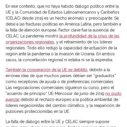
En ese contexto, que no haya habido diálogo político entre la
UE y la Comunidad de Estados Latinoamericanos y Caribeños
(CELAC) desde 2015 es un hecho anómalo y preocupante. Se
debe a las fracturas políticas en América Latina, pero también a
la falta de atención europea. Factor clave fue la ausencia de
CELAC. La pandemia mostró
la profundidad de la crisis de las
organizaciones regionales
, y el retraimiento de los líderes
regionales. Todo ello redujo la capacidad de actuación de la
región ante la pandemia o la invasión de Ucrania. En ambos
casos, la concertación regional ni estaba ni se la esperaba.
También la cooperación de la UE se debilitó
, debido a la
errónea idea de que muchos países debían ser “graduados”
como receptores de ayuda o de preferencias comerciales.
Las negociaciones comerciales siguieron su curso, pero el
“acuerdo de principio” UE-Mercosur de junio de 2019
no pudo
avanzar
debido al rechazo europeo a la política ambiental de
líderes negacionistas del cambio climático, y la reaparición de
pulsiones proteccionistas en la UE.
La falta de diálogo entre la UE y CELAC siempre supone