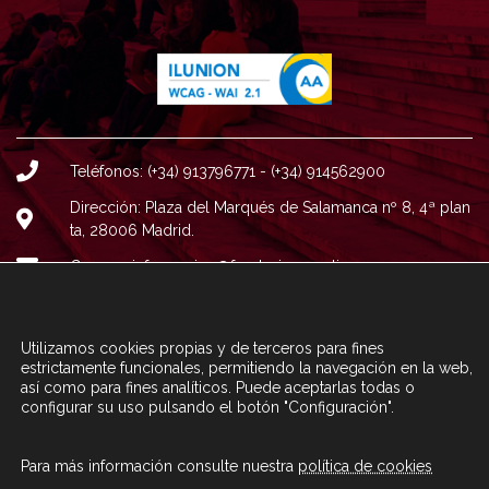
Teléfonos: (+34) 913796771 - (+34) 914562900
Dirección: Plaza del Marqués de Salamanca nº 8, 4ª plan
ta, 28006 Madrid.
Correo : informacion@fundacioncarolina.es
A TRAVÉS DEL FORMULARIO
CONTACTA CON FC
Utilizamos cookies propias y de terceros para fines
estrictamente funcionales, permitiendo la navegación en la web,
así como para fines analíticos. Puede aceptarlas todas o
configurar su uso pulsando el botón "Configuración".
© Fundación Carolina 2020
Para más información consulte nuestra
política de cookies