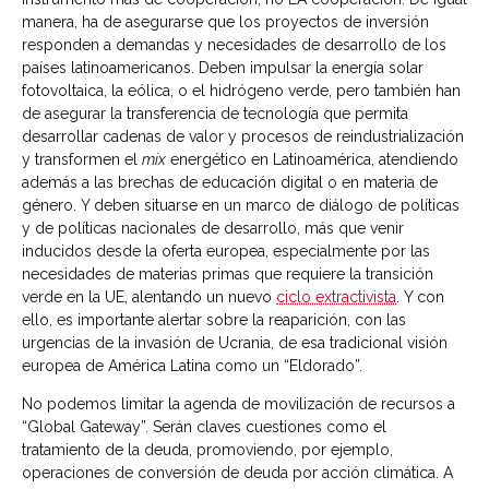
manera, ha de asegurarse que los proyectos de inversión
responden a demandas y necesidades de desarrollo de los
países latinoamericanos. Deben impulsar la energía solar
fotovoltaica, la eólica, o el hidrógeno verde, pero también han
de asegurar la transferencia de tecnología que permita
desarrollar cadenas de valor y procesos de reindustrialización
y transformen el
mix
energético en Latinoamérica, atendiendo
además a las brechas de educación digital o en materia de
género. Y deben situarse en un marco de diálogo de políticas
y de políticas nacionales de desarrollo, más que venir
inducidos desde la oferta europea, especialmente por las
necesidades de materias primas que requiere la transición
verde en la UE, alentando un nuevo
ciclo extractivista
. Y con
ello, es importante alertar sobre la reaparición, con las
urgencias de la invasión de Ucrania, de esa tradicional visión
europea de América Latina como un “Eldorado”.
No podemos limitar la agenda de movilización de recursos a
“Global Gateway”. Serán claves cuestiones como el
tratamiento de la deuda, promoviendo, por ejemplo,
operaciones de conversión de deuda por acción climática. A