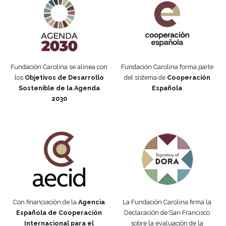
Fundación Carolina se alinea con
Fundación Carolina forma parte
los
Objetivos de Desarrollo
del sistema de
Cooperación
Sostenible de la Agenda
Española
2030
Fundación Carolina Colombia
Declaración de San Francisco
Con financiación de la
Agencia
La Fundación Carolina firma la
Española de Cooperación
Declaración de San Francisco
Internacional para el
sobre la evaluación de la