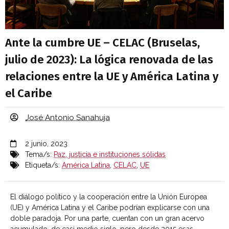
Ante la cumbre UE – CELAC (Bruselas,
julio de 2023): La lógica renovada de las
relaciones entre la UE y América Latina y
el Caribe
José Antonio Sanahuja
2 junio, 2023
Tema/s:
Paz, justicia e instituciones sólidas
Etiqueta/s:
América Latina
,
CELAC
,
UE
El diálogo político y la cooperación entre la Unión Europea
(UE) y América Latina y el Caribe podrían explicarse con una
doble paradoja. Por una parte, cuentan con un gran acervo
acumulado, de casi medio siglo, pero desde 2015 esas