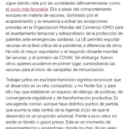
sigue siendo vista por las sociedades latinoamericanas como
el socio más favorable
. Ello a pesar del comportamiento
europeo en materia de vacunas, dominado por el
acaparamiento y la renuencia a activar las excepciones
previstas en la Organización Mundial del Comercio (OMC) para
el levantamiento temporal y extraordinario de la protección de
patentes ante emergencias sanitarias. La UE permitió exportar
vacunas en la fase crítica de la pandemia, a diferencia de otros.
Ha sido el mayor exportador y el segundo donante mundial
de vacunas, y el primero vía COVAX. Sin embargo, fueron
otros quienes acudieron en primer lugar, suministrando las
vacunas para el inicio de campañas de inmunización.
Trabajar juntos en esa triple transición significa reconocer que
el desarrollo es un reto compartido, y no Norte-Sur; y para
ello hay que establecer un espacio de diálogo de políticas, de
convergencia regulatoria y de transformación productiva. Es
una agenda común, aunque haya distintos puntos de partida,
que asume la idea central de la Agenda 2030 de que el
desarrollo es un propósito universal. Frente a esos retos no
existe un libreto o guion previo. Este es un momento de
experimentación y aprendizaje, donde muchas de las viejas