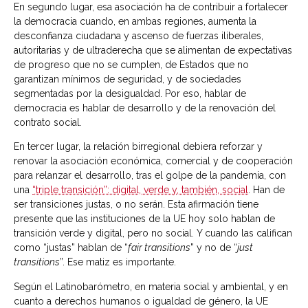
En segundo lugar, esa asociación ha de contribuir a fortalecer
la democracia cuando, en ambas regiones, aumenta la
desconfianza ciudadana y ascenso de fuerzas iliberales,
autoritarias y de ultraderecha que se alimentan de expectativas
de progreso que no se cumplen, de Estados que no
garantizan mínimos de seguridad, y de sociedades
segmentadas por la desigualdad. Por eso, hablar de
democracia es hablar de desarrollo y de la renovación del
contrato social.
En tercer lugar, la relación birregional debiera reforzar y
renovar la asociación económica, comercial y de cooperación
para relanzar el desarrollo, tras el golpe de la pandemia, con
una
“triple transición”: digital, verde y, también, social
. Han de
ser transiciones justas, o no serán. Esta afirmación tiene
presente que las instituciones de la UE hoy solo hablan de
transición verde y digital, pero no social. Y cuando las califican
como “justas” hablan de “
fair transitions
” y no de “
just
transitions
”. Ese matiz es importante.
Según el Latinobarómetro, en materia social y ambiental, y en
cuanto a derechos humanos o igualdad de género, la UE