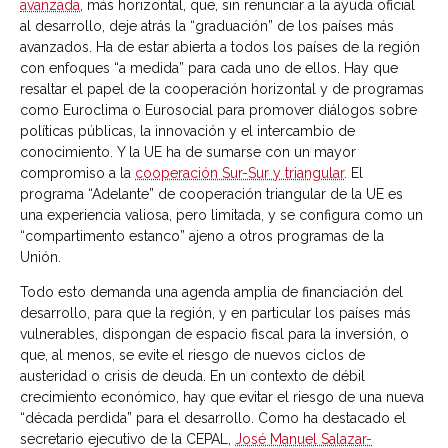
avanzada
, más horizontal, que, sin renunciar a la ayuda oficial
al desarrollo, deje atrás la “graduación” de los países más
avanzados. Ha de estar abierta a todos los países de la región
con enfoques “a medida” para cada uno de ellos. Hay que
resaltar el papel de la cooperación horizontal y de programas
como Euroclima o Eurosocial para promover diálogos sobre
políticas públicas, la innovación y el intercambio de
conocimiento. Y la UE ha de sumarse con un mayor
compromiso a la
cooperación Sur-Sur y triangular
. El
programa “Adelante” de cooperación triangular de la UE es
una experiencia valiosa, pero limitada, y se configura como un
“compartimento estanco” ajeno a otros programas de la
Unión.
Todo esto demanda una agenda amplia de financiación del
desarrollo, para que la región, y en particular los países más
vulnerables, dispongan de espacio fiscal para la inversión, o
que, al menos, se evite el riesgo de nuevos ciclos de
austeridad o crisis de deuda. En un contexto de débil
crecimiento económico, hay que evitar el riesgo de una nueva
“década perdida” para el desarrollo. Como ha destacado el
secretario ejecutivo de la CEPAL,
José Manuel Salazar-