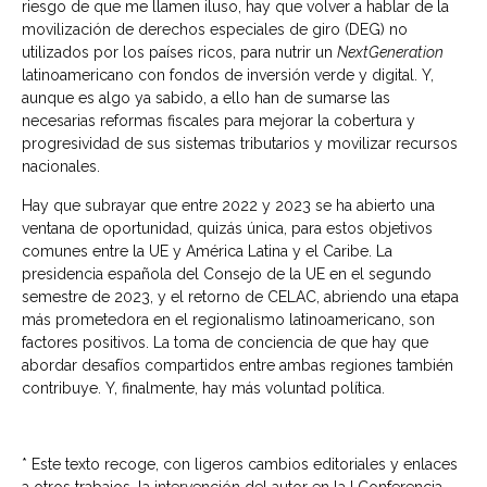
riesgo de que me llamen iluso, hay que volver a hablar de la
movilización de derechos especiales de giro (DEG) no
utilizados por los países ricos, para nutrir un
NextGeneration
latinoamericano con fondos de inversión verde y digital. Y,
aunque es algo ya sabido, a ello han de sumarse las
necesarias reformas fiscales para mejorar la cobertura y
progresividad de sus sistemas tributarios y movilizar recursos
nacionales.
Hay que subrayar que entre 2022 y 2023 se ha abierto una
ventana de oportunidad, quizás única, para estos objetivos
comunes entre la UE y América Latina y el Caribe. La
presidencia española del Consejo de la UE en el segundo
semestre de 2023, y el retorno de CELAC, abriendo una etapa
más prometedora en el regionalismo latinoamericano, son
factores positivos. La toma de conciencia de que hay que
abordar desafíos compartidos entre ambas regiones también
contribuye. Y, finalmente, hay más voluntad política.
* Este texto recoge, con ligeros cambios editoriales y enlaces