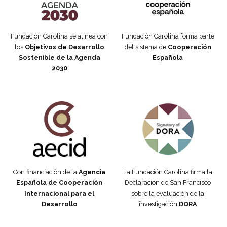
Fundación Carolina se alinea con
Fundación Carolina forma parte
los
Objetivos de Desarrollo
del sistema de
Cooperación
Sostenible de la Agenda
Española
2030
Fundación Carolina Colombia
Declaración de San Francisco
Con financiación de la
Agencia
La Fundación Carolina firma la
Española de Cooperación
Declaración de San Francisco
Internacional para el
sobre la evaluación de la
Desarrollo
investigación
DORA