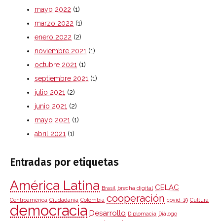
mayo 2022
(1)
marzo 2022
(1)
enero 2022
(2)
noviembre 2021
(1)
octubre 2021
(1)
septiembre 2021
(1)
julio 2021
(2)
junio 2021
(2)
mayo 2021
(1)
abril 2021
(1)
Entradas por etiquetas
América Latina
CELAC
Brasil
brecha digital
cooperación
Centroamérica
Ciudadanía
Colombia
covid-19
Cultura
democracia
Desarrollo
Diplomacia
Diálogo