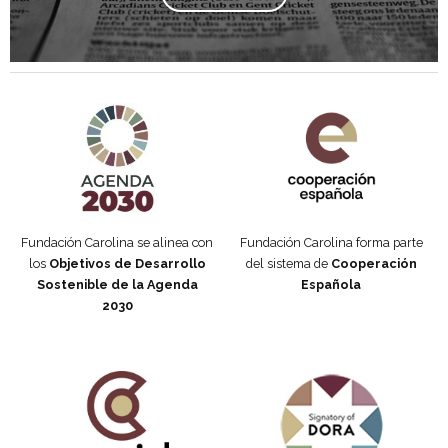
Agenda 2030 de la ONU
Cooperación Española
Fundación Carolina se alinea con
Fundación Carolina forma parte
los
Objetivos de Desarrollo
del sistema de
Cooperación
Sostenible de la Agenda
Española
2030
Fundación Carolina Colombia
Declaración de San Francisco