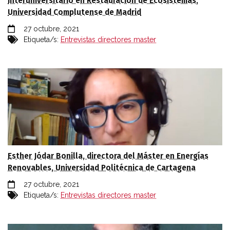
Interuniversitario en Restauración de Ecosistemas,
Universidad Complutense de Madrid
27 octubre, 2021
Etiqueta/s:
Entrevistas directores master
Esther Jódar Bonilla, directora del Máster en Energías
Renovables, Universidad Politécnica de Cartagena
27 octubre, 2021
Etiqueta/s:
Entrevistas directores master