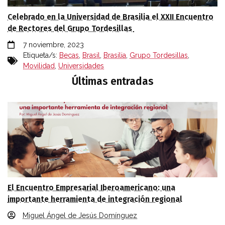
Celebrado en la Universidad de Brasilia el XXII Encuentro
de Rectores del Grupo Tordesillas
7 noviembre, 2023
Etiqueta/s:
Becas
,
Brasil
,
Brasilia
,
Grupo Tordesillas
,
Movilidad
,
Universidades
Últimas entradas
El Encuentro Empresarial Iberoamericano: una
importante herramienta de integración regional
Miguel Ángel de Jesús Domínguez