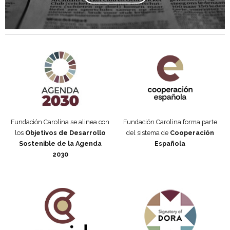
Agenda 2030 de la ONU
Cooperación Española
Fundación Carolina se alinea con
Fundación Carolina forma parte
los
Objetivos de Desarrollo
del sistema de
Cooperación
Sostenible de la Agenda
Española
2030
Fundación Carolina Colombia
Declaración de San Francisco