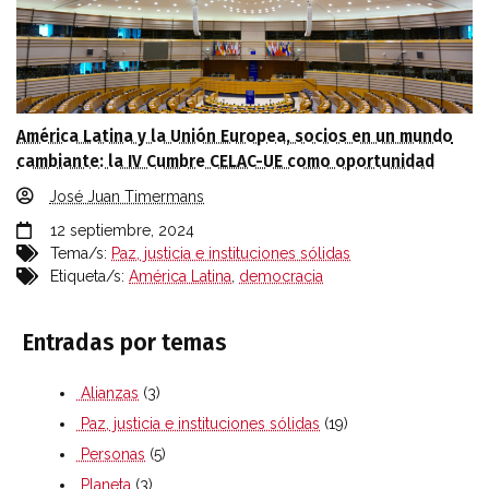
América Latina y la Unión Europea, socios en un mundo
cambiante: la IV Cumbre CELAC-UE como oportunidad
José Juan Timermans
12 septiembre, 2024
Tema/s:
Paz, justicia e instituciones sólidas
Etiqueta/s:
América Latina
,
democracia
Entradas por temas
Alianzas
(3)
Paz, justicia e instituciones sólidas
(19)
Personas
(5)
Planeta
(3)