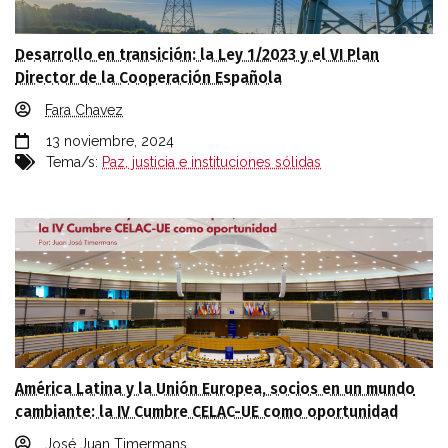
Desarrollo en transición: la Ley 1/2023 y el VI Plan
Director de la Cooperación Española
Fara Chavez
13 noviembre, 2024
Tema/s:
Paz, justicia e instituciones sólidas
América Latina y la Unión Europea, socios en un mundo
cambiante: la IV Cumbre CELAC-UE como oportunidad
José Juan Timermans