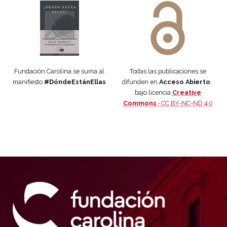
Fundación Carolina se suma al
Todas las publicaciones se
manifiesto
#DóndeEstánEllas
difunden en
Acceso Abierto
,
bajo licencia
Creative
Commons ·
CC BY-NC-ND 4.0