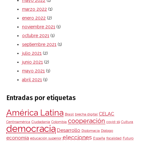
mayo 2022
(1)
marzo 2022
(1)
enero 2022
(2)
noviembre 2021
(1)
octubre 2021
(1)
septiembre 2021
(1)
julio 2021
(2)
junio 2021
(2)
mayo 2021
(1)
abril 2021
(1)
Entradas por etiquetas
América Latina
CELAC
Brasil
brecha digital
cooperación
Centroamérica
Ciudadanía
Colombia
covid-19
Cultura
democracia
Desarrollo
Diplomacia
Diálogo
elecciones
economía
educación superior
España
fiscalidad
Futuro