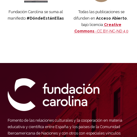
Fundación Carolina se suma al
Todas las publicaciones se
manifiesto
#DóndeEstánEllas
difunden en
Acceso Abierto
,
bajo licencia
Creative
Commons ·
CC BY-NC-ND 4.0
Fomento de las relaciones culturales y la cooperación en materia
educativa y científica entre España y los países de la Comunidad
Iberoamericana de Naciones y con otros con especiales vínculos