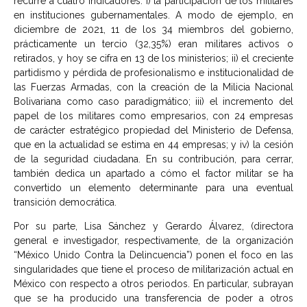
recurre a cuatro indicadores: i) la participación de los militares
en instituciones gubernamentales. A modo de ejemplo, en
diciembre de 2021, 11 de los 34 miembros del gobierno,
prácticamente un tercio (32,35%) eran militares activos o
retirados, y hoy se cifra en 13 de los ministerios; ii) el creciente
partidismo y pérdida de profesionalismo e institucionalidad de
las Fuerzas Armadas, con la creación de la Milicia Nacional
Bolivariana como caso paradigmático; iii) el incremento del
papel de los militares como empresarios, con 24 empresas
de carácter estratégico propiedad del Ministerio de Defensa,
que en la actualidad se estima en 44 empresas; y iv) la cesión
de la seguridad ciudadana. En su contribución, para cerrar,
también dedica un apartado a cómo el factor militar se ha
convertido un elemento determinante para una eventual
transición democrática.
Por su parte, Lisa Sánchez y Gerardo Álvarez, (directora
general e investigador, respectivamente, de la organización
“México Unido Contra la Delincuencia”) ponen el foco en las
singularidades que tiene el proceso de militarización actual en
México con respecto a otros periodos. En particular, subrayan
que se ha producido una transferencia de poder a otros