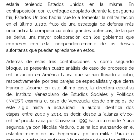
estaría teniendo Estados Unidos en la misma. En
contraposición con el enfoque adoptado durante la posguerra
fría, Estados Unidos habría vuelto a fomentar la militarización
en el último lustro, fruto de una estrategia de defensa más
orientada a la competencia entre grandes potencias, de la que
se deriva una mayor colaboración con los gobiernos que
cooperen con ella, independientemente de las derivas
autoritarias que puedan apreciarse en estos.
Además de estas tres contribuciones, y como segundo
bloque, se presentan cuatro análisis de caso de procesos de
militarización en América Latina que se han llevado a cabo,
respectivamente, por tres parejas de especialistas y que cierra
Francine Jácome. En este último caso, la directora ejecutiva
del Instituto Venezolano de Estudios Sociales y Políticos
(INVESP) examina el caso de Venezuela desde principios de
este siglo hasta la actualidad. La autora identifica dos
etapas: entre 2000 y 2013, es decir, desde la “alianza cívico-
militar” proclamada por Chávez en 1999 hasta su muerte. Y una
segunda, ya con Nicolás Maduro, que ha ido avanzando en el
establecimiento de una hegemonía político-militar. Para ello