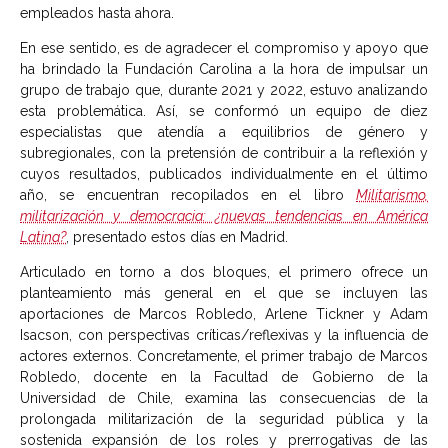
empleados hasta ahora.
En ese sentido, es de agradecer el compromiso y apoyo que
ha brindado la Fundación Carolina a la hora de impulsar un
grupo de trabajo que, durante 2021 y 2022, estuvo analizando
esta problemática. Así, se conformó un equipo de diez
especialistas que atendía a equilibrios de género y
subregionales, con la pretensión de contribuir a la reflexión y
cuyos resultados, publicados individualmente en el último
año, se encuentran recopilados en el libro
Militarismo,
militarización y democracia: ¿nuevas tendencias en América
Latina?
, presentado estos días en Madrid.
Articulado en torno a dos bloques, el primero ofrece un
planteamiento más general en el que se incluyen las
aportaciones de Marcos Robledo, Arlene Tickner y Adam
Isacson, con perspectivas críticas/reflexivas y la influencia de
actores externos. Concretamente, el primer trabajo de Marcos
Robledo, docente en la Facultad de Gobierno de la
Universidad de Chile, examina las consecuencias de la
prolongada militarización de la seguridad pública y la
sostenida expansión de los roles y prerrogativas de las