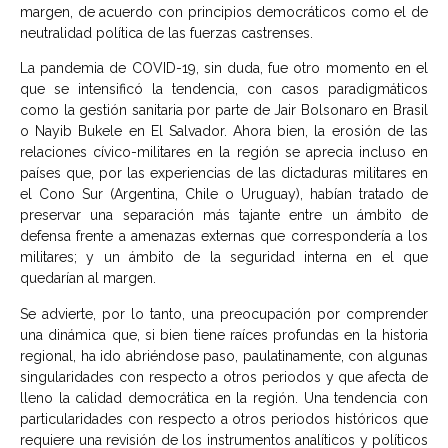
margen, de acuerdo con principios democráticos como el de
neutralidad política de las fuerzas castrenses.
La pandemia de COVID-19, sin duda, fue otro momento en el
que se intensificó la tendencia, con casos paradigmáticos
como la gestión sanitaria por parte de Jair Bolsonaro en Brasil
o Nayib Bukele en El Salvador. Ahora bien, la erosión de las
relaciones cívico-militares en la región se aprecia incluso en
países que, por las experiencias de las dictaduras militares en
el Cono Sur (Argentina, Chile o Uruguay), habían tratado de
preservar una separación más tajante entre un ámbito de
defensa frente a amenazas externas que correspondería a los
militares; y un ámbito de la seguridad interna en el que
quedarían al margen.
Se advierte, por lo tanto, una preocupación por comprender
una dinámica que, si bien tiene raíces profundas en la historia
regional, ha ido abriéndose paso, paulatinamente, con algunas
singularidades con respecto a otros periodos y que afecta de
lleno la calidad democrática en la región. Una tendencia con
particularidades con respecto a otros periodos históricos que
requiere una revisión de los instrumentos analíticos y políticos