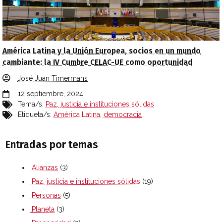
América Latina y la Unión Europea, socios en un mundo
cambiante: la IV Cumbre CELAC-UE como oportunidad
José Juan Timermans
12 septiembre, 2024
Tema/s:
Paz, justicia e instituciones sólidas
Etiqueta/s:
América Latina
,
democracia
Entradas por temas
Alianzas
(3)
Paz, justicia e instituciones sólidas
(19)
Personas
(5)
Planeta
(3)