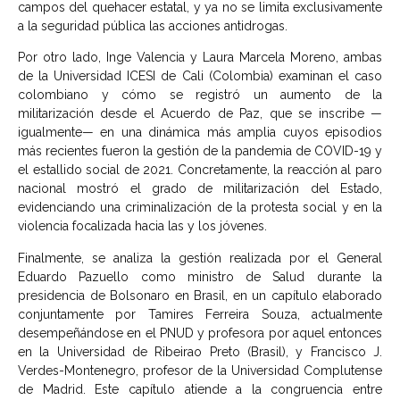
campos del quehacer estatal, y ya no se limita exclusivamente
a la seguridad pública las acciones antidrogas.
Por otro lado, Inge Valencia y Laura Marcela Moreno, ambas
de la Universidad ICESI de Cali (Colombia) examinan el caso
colombiano y cómo se registró un aumento de la
militarización desde el Acuerdo de Paz, que se inscribe —
igualmente— en una dinámica más amplia cuyos episodios
más recientes fueron la gestión de la pandemia de COVID-19 y
el estallido social de 2021. Concretamente, la reacción al paro
nacional mostró el grado de militarización del Estado,
evidenciando una criminalización de la protesta social y en la
violencia focalizada hacia las y los jóvenes.
Finalmente, se analiza la gestión realizada por el General
Eduardo Pazuello como ministro de Salud durante la
presidencia de Bolsonaro en Brasil, en un capítulo elaborado
conjuntamente por Tamires Ferreira Souza, actualmente
desempeñándose en el PNUD y profesora por aquel entonces
en la Universidad de Ribeirao Preto (Brasil), y Francisco J.
Verdes-Montenegro, profesor de la Universidad Complutense
de Madrid. Este capítulo atiende a la congruencia entre