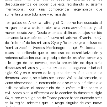
desplazamientos de poder que está registrando el sistema
internacional, con una competencia hegemónica que
aumentan la incertidumbre y el malestar.
Los países de América Latina y el Caribe no han quedado al
margen de esta crisis, si bien esta viene advirtiéndose ya, al
menos, desde 2015. Desde entonces, distintos trabajos han ido
llamando la atención de un “nuevo militarismo” (Diamint, 2015),
del “retorno” de los militares (Kyle y Reiter, 2019) e incluso de
“remilitarización” (Verdes-Montenegro, 2019). En todos los
casos, se entiende que el proceso de desmilitarización y
redemocratización que se produjo desde los años ochenta y
a lo largo de los noventa, con la pretensión de dejar atrás
dictaduras militares y guerras civiles de la segunda mitad del
siglo XX, y en el marco de lo que se denominó la tercera ola
democratizadora, se estaba revirtiendo. Así, paulatinamente, se
viene observando un incremento de discursos y prácticas que
institucionalizan el predominio de la esfera militar sobre la
civil. Ahora bien, a diferencia de lo acontecido durante el siglo
XX, el recurso al golpe de Estado parece haber quedado atrás
en la región, mientras que un rasgo singular de esta nueva