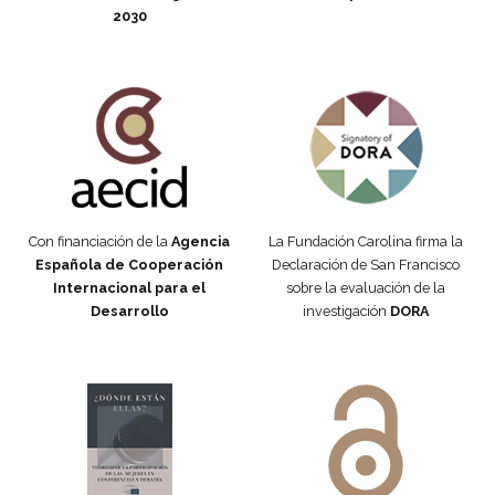
2030
Fundación Carolina Colombia
Declaración de San Francisco
Con financiación de la
Agencia
La Fundación Carolina firma la
Española de Cooperación
Declaración de San Francisco
Internacional para el
sobre la evaluación de la
Desarrollo
investigación
DORA
Manifiesto #DóndeEstánEllas
Manifiesto #DóndeEstánEllas