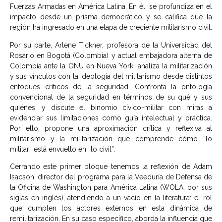
Fuerzas Armadas en América Latina. En él, se profundiza en el
impacto desde un prisma democrático y se califica que la
región ha ingresado en una etapa de creciente militarismo civil.
Por su parte, Arlene Tickner, profesora de la Universidad del
Rosario en Bogotá (Colombia) y actual embajadora alterna de
Colombia ante la ONU en Nueva York, analiza la militarización
y sus vínculos con la ideología del militarismo desde distintos
enfoques críticos de la seguridad. Confronta la ontología
convencional de la seguridad en términos de su qué y sus
quiénes; y discute el binomio cívico-militar con miras a
evidenciar sus limitaciones como guía intelectual y práctica.
Por ello, propone una aproximación crítica y reflexiva al
militarismo y la militarización que comprende cómo “lo
militar” está envuelto en “lo civil”.
Cerrando este primer bloque tenemos la reflexión de Adam
Isacson, director del programa para la Veeduría de Defensa de
la Oficina de Washington para América Latina (WOLA, por sus
siglas en inglés), atendiendo a un vacío en la literatura: el rol
que cumplen los actores externos en esta dinámica de
remilitarización. En su caso específico, aborda la influencia que