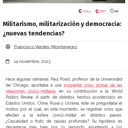
Militarismo, militarización y democracia:
¿nuevas tendencias?
Francisco Verdes-Montenegro
14 noviembre, 2023
Hace algunas semanas, Paul Poast, profesor de la Universidad
de Chicago, apuntaba a una
incipiente crisis global de las
relaciones cívico-militares
en su contribución a la
World
Politics Review.
A partir de distintos hechos acontecidos en
Estados Unidos, China, Rusia y Ucrania, este se preguntaba el
motivo por el cual, en este momento, se registran crisis que
afectan a la esfera cívico-militar en distintos países.
¿Casualidad o fruto de causas profundas? Su hipótesis es
decantarse más bien por lo segundo, apuntando a los