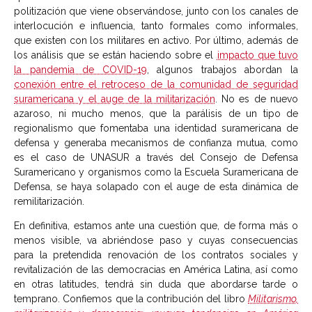
politización que viene observándose, junto con los canales de
interlocución e influencia, tanto formales como informales,
que existen con los militares en activo. Por último, además de
los análisis que se están haciendo sobre el
impacto que tuvo
la pandemia de COVID-19
, algunos trabajos abordan la
conexión entre el retroceso de la comunidad de seguridad
suramericana y el auge de la militarización
. No es de nuevo
azaroso, ni mucho menos, que la parálisis de un tipo de
regionalismo que fomentaba una identidad suramericana de
defensa y generaba mecanismos de confianza mutua, como
es el caso de UNASUR a través del Consejo de Defensa
Suramericano y organismos como la Escuela Suramericana de
Defensa, se haya solapado con el auge de esta dinámica de
remilitarización.
En definitiva, estamos ante una cuestión que, de forma más o
menos visible, va abriéndose paso y cuyas consecuencias
para la pretendida renovación de los contratos sociales y
revitalización de las democracias en América Latina, así como
en otras latitudes, tendrá sin duda que abordarse tarde o
temprano. Confiemos que la contribución del libro
Militarismo,