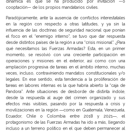
dinámica es que se ha producido por invitación —o
cooptación— de los propios mandatarios civiles.
Paradójicamente, ante la ausencia de conflictos interestatales
en la región con respecto a otras latitudes, y ya sin la
influencia de las doctrinas de seguridad nacional que ponían
el foco en el “enemigo interno”, se tuvo que dar respuesta
desde distintos países de la región a una “crisis misional”. ¿Para
qué necesitamos las Fuerzas Armadas? Esta, en un primer
momento, se resolvió con una creciente participación en
operaciones y misiones en el exterior, así como con una
ampliación progresiva de tareas en el ámbito interno, muchas
veces, incluso, contraviniendo mandatos constitucionales y/o
legales. En ese sentido, esta tendencia a la proliferación de
tareas en labores internas es la que habría abierto la “caja de
Pandora”. Ante situaciones de desborde de distinta índole,
desde la respuesta al auge del crimen organizado y sus
efectos más visibles, pasando por la respuesta a crisis y
movilizaciones en la región ―como en Guatemala, Venezuela,
Ecuador, Chile o Colombia entre 2018 y 2021―, el
protagonismo de las Fuerzas Armadas ha ido a más, llegando
incluso a un terreno político en el que deben permanecer al