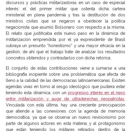
discursos y prácticas militarizadoras en un caso de especial
interés: el del primer militar que ostenta dicha cartera
ministerial en plena pandemia y tras la destitución de dos
ministros civiles que se negaron a obedecer la política
negacionista que asumió Bolsonaro con respecto a la misma.
El relato que justificaba este nuevo paso en la dinámica de
militarización emprendida por el ya expresidente de Brasil
subraya un presunto “honestismo” y una mayor eficacia en la
gestión, de ahí que el trabajo trate de analizar los resultados
concretos obtenidos y contrastarlos con dicha retórica.
El conjunto de estas contribuciones viene a sumarse a una
bibliografía incipiente sobre una problemática que afecta de
lleno a la calidad de las democracias latinoamericanas. Existen
agendas vivas en torno al sesgo ideológico que pudiera estar
teniendo esta dinámica, con un
progresivo interés en el nexo
entre militarización y auge de ultraderechas neopatriotas
.
Vinculada con esta última, hay una creciente preocupación
que atiende a las conexiones con la agenda de memoria
democrática, ya que se observa un nuevo revisionismo por
parte de algunos actores en esta materia; y al protagonismo
que están teniendo los militares retirados dentro de la