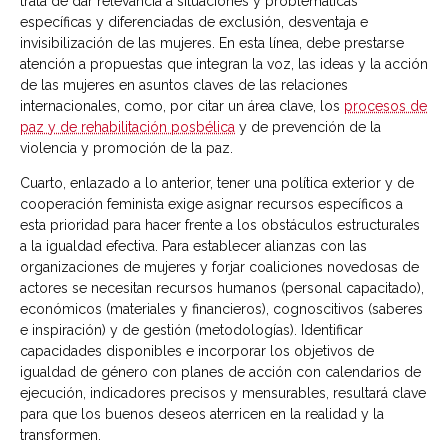
trata de dar relevancia a situaciones y problemáticas
específicas y diferenciadas de exclusión, desventaja e
invisibilización de las mujeres. En esta línea, debe prestarse
atención a propuestas que integran la voz, las ideas y la acción
de las mujeres en asuntos claves de las relaciones
internacionales, como, por citar un área clave, los
procesos de
paz y de rehabilitación posbélica
y de prevención de la
violencia y promoción de la paz.
Cuarto, enlazado a lo anterior, tener una política exterior y de
cooperación feminista exige asignar recursos específicos a
esta prioridad para hacer frente a los obstáculos estructurales
a la igualdad efectiva. Para establecer alianzas con las
organizaciones de mujeres y forjar coaliciones novedosas de
actores se necesitan recursos humanos (personal capacitado),
económicos (materiales y financieros), cognoscitivos (saberes
e inspiración) y de gestión (metodologías). Identificar
capacidades disponibles e incorporar los objetivos de
igualdad de género con planes de acción con calendarios de
ejecución, indicadores precisos y mensurables, resultará clave
para que los buenos deseos aterricen en la realidad y la
transformen.