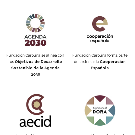
Agenda 2030 de la ONU
Cooperación Española
Fundación Carolina se alinea con
Fundación Carolina forma parte
los
Objetivos de Desarrollo
del sistema de
Cooperación
Sostenible de la Agenda
Española
2030
Fundación Carolina Colombia
Declaración de San Francisco