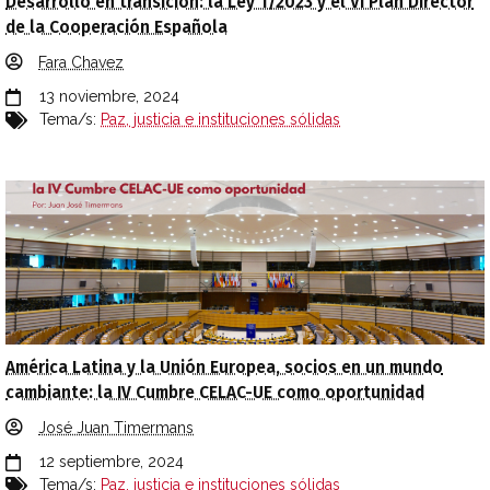
Desarrollo en transición: la Ley 1/2023 y el VI Plan Director
de la Cooperación Española
Fara Chavez
13 noviembre, 2024
Tema/s:
Paz, justicia e instituciones sólidas
América Latina y la Unión Europea, socios en un mundo
cambiante: la IV Cumbre CELAC-UE como oportunidad
José Juan Timermans
12 septiembre, 2024
Tema/s:
Paz, justicia e instituciones sólidas