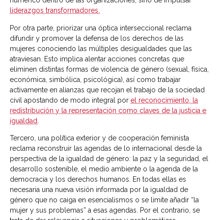
numérico dentro de las organizaciones, sino de impulsar
liderazgos transformadores.
Por otra parte, priorizar una óptica interseccional reclama
difundir y promover la defensa de los derechos de las
mujeres conociendo las múltiples desigualdades que las
atraviesan. Esto implica alentar acciones concretas que
eliminen distintas formas de violencia de género (sexual, física,
económica, simbólica, psicológica), así como trabajar
activamente en alianzas que recojan el trabajo de la sociedad
civil apostando de modo integral por
el reconocimiento, la
redistribución y la representación como claves de la justicia e
igualdad
.
Tercero, una política exterior y de cooperación feminista
reclama reconstruir las agendas de lo internacional desde la
perspectiva de la igualdad de género: la paz y la seguridad, el
desarrollo sostenible, el medio ambiente o la agenda de la
democracia y los derechos humanos. En todas ellas es
necesaria una nueva visión informada por la igualdad de
género que no caiga en esencialismos o se limite añadir “la
mujer y sus problemas” a esas agendas. Por el contrario, se