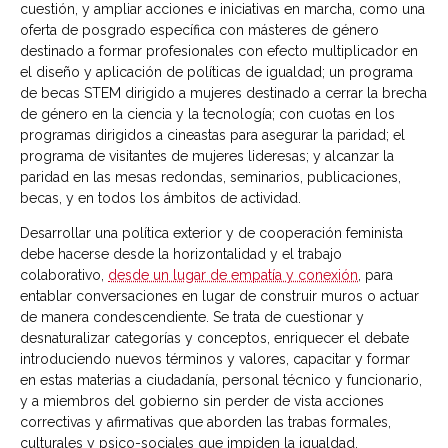
cuestión, y ampliar acciones e iniciativas en marcha, como una
oferta de posgrado específica con másteres de género
destinado a formar profesionales con efecto multiplicador en
el diseño y aplicación de políticas de igualdad; un programa
de becas STEM dirigido a mujeres destinado a cerrar la brecha
de género en la ciencia y la tecnología; con cuotas en los
programas dirigidos a cineastas para asegurar la paridad; el
programa de visitantes de mujeres lideresas; y alcanzar la
paridad en las mesas redondas, seminarios, publicaciones,
becas, y en todos los ámbitos de actividad.
Desarrollar una política exterior y de cooperación feminista
debe hacerse desde la horizontalidad y el trabajo
colaborativo,
desde un lugar de empatía y conexión
, para
entablar conversaciones en lugar de construir muros o actuar
de manera condescendiente. Se trata de cuestionar y
desnaturalizar categorías y conceptos, enriquecer el debate
introduciendo nuevos términos y valores, capacitar y formar
en estas materias a ciudadanía, personal técnico y funcionario,
y a miembros del gobierno sin perder de vista acciones
correctivas y afirmativas que aborden las trabas formales,
culturales y psico-sociales que impiden la igualdad.