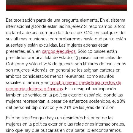
Esa teorización parte de una pregunta elemental En el sistema
internacional ¿Dónde están las mujeres? Si recordamos la foto
de familia de una cumbre de líderes del G20, en cualquier de
sus últimas reuniones, comprobaremos hasta qué punto están
ausentes y están excluidas. Las mujeres apenas están
presentes, aún, en
cargos ejecutivos
. Sólo 10 países están
presididos por una Jefa de Estado, 13 países tienen Jefas de
Gobierno y sólo el 21% de quienes son titulares de ministerios
son mujeres. Además, en general se les asignan carteras en
ámbitos considerados menos relevantes, como asuntos
sociales o familia, y en
mucho menor medida asume los de
economía, defensa o finanzas
. Esta desigual participación
también se verifica en la política exterior española, donde las
mujeres representan, a pesar de esfuerzos sostenidos, el 28%
del personal diplomático y el 21% de las jefas de misión.
Esto no significa que haya un desinterés histórico de las
mujeres en la política exterior o las relaciones internacionales,
sino que hay que buscarlas en otra parte: lo encontraremos,