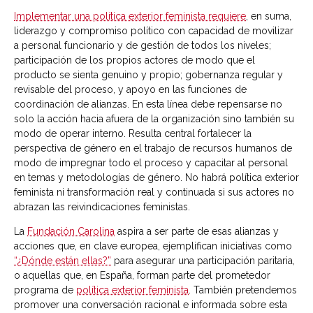
Implementar una política exterior feminista requiere
, en suma,
liderazgo y compromiso político con capacidad de movilizar
a personal funcionario y de gestión de todos los niveles;
participación de los propios actores de modo que el
producto se sienta genuino y propio; gobernanza regular y
revisable del proceso, y apoyo en las funciones de
coordinación de alianzas. En esta línea debe repensarse no
solo la acción hacia afuera de la organización sino también su
modo de operar interno. Resulta central fortalecer la
perspectiva de género en el trabajo de recursos humanos de
modo de impregnar todo el proceso y capacitar al personal
en temas y metodologías de género. No habrá política exterior
feminista ni transformación real y continuada si sus actores no
abrazan las reivindicaciones feministas.
La
Fundación Carolina
aspira a ser parte de esas alianzas y
acciones que, en clave europea, ejemplifican iniciativas como
“¿Dónde están ellas?”
para asegurar una participación paritaria,
o aquellas que, en España, forman parte del prometedor
programa de
política exterior feminista
. También pretendemos
promover una conversación racional e informada sobre esta