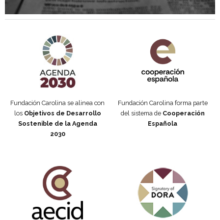
Agenda 2030 de la ONU
Cooperación Española
Fundación Carolina se alinea con
Fundación Carolina forma parte
los
Objetivos de Desarrollo
del sistema de
Cooperación
Sostenible de la Agenda
Española
2030
Fundación Carolina Colombia
Declaración de San Francisco