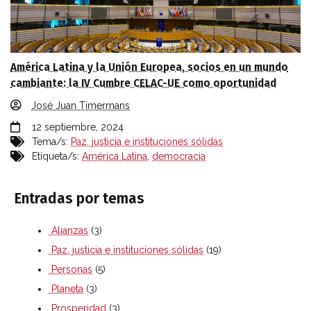
América Latina y la Unión Europea, socios en un mundo
cambiante: la IV Cumbre CELAC-UE como oportunidad
José Juan Timermans
12 septiembre, 2024
Tema/s:
Paz, justicia e instituciones sólidas
Etiqueta/s:
América Latina
,
democracia
Entradas por temas
Alianzas
(3)
Paz, justicia e instituciones sólidas
(19)
Personas
(5)
Planeta
(3)
Prosperidad
(3)