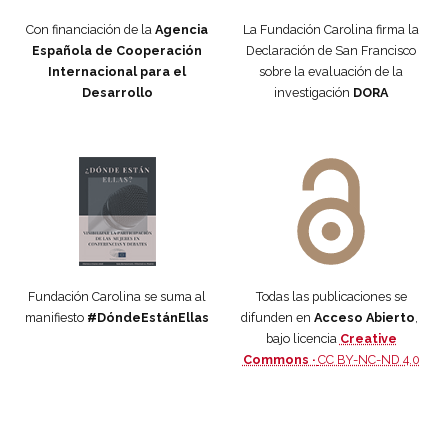
Con financiación de la
Agencia
La Fundación Carolina firma la
Española de Cooperación
Declaración de San Francisco
Internacional para el
sobre la evaluación de la
Desarrollo
investigación
DORA
Manifiesto #DóndeEstánEllas
Manifiesto #DóndeEstánEllas
Fundación Carolina se suma al
Todas las publicaciones se
manifiesto
#DóndeEstánEllas
difunden en
Acceso Abierto
,
bajo licencia
Creative
Commons ·
CC BY-NC-ND 4.0