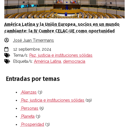
América Latina y la Unión Europea, socios en un mundo
cambiante: la IV Cumbre CELAC-UE como oportunidad
José Juan Timermans
12 septiembre, 2024
Tema/s:
Paz, justicia e instituciones sólidas
Etiqueta/s:
América Latina
,
democracia
Entradas por temas
Alianzas
(3)
Paz, justicia e instituciones sólidas
(19)
Personas
(5)
Planeta
(3)
Prosperidad
(3)