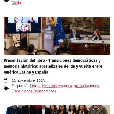
Digital
Presentación del libro · Transiciones democráticas y
memoria histórica: aprendizajes de ida y vuelta entre
América Latina y España
22 noviembre, 2023
Etiqueta/s:
Libros
,
Memoria Histórica
,
presentaciones
,
Transiciones Democráticas