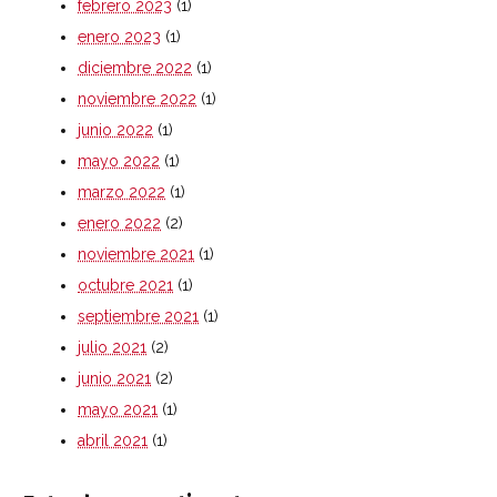
febrero 2023
(1)
enero 2023
(1)
diciembre 2022
(1)
noviembre 2022
(1)
junio 2022
(1)
mayo 2022
(1)
marzo 2022
(1)
enero 2022
(2)
noviembre 2021
(1)
octubre 2021
(1)
septiembre 2021
(1)
julio 2021
(2)
junio 2021
(2)
mayo 2021
(1)
abril 2021
(1)