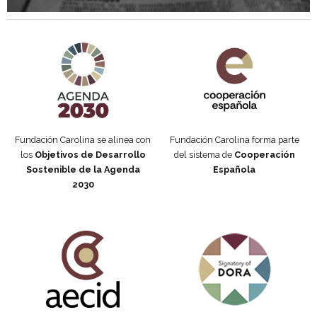
Agenda 2030 de la ONU
Cooperación Española
Fundación Carolina se alinea con
Fundación Carolina forma parte
los
Objetivos de Desarrollo
del sistema de
Cooperación
Sostenible de la Agenda
Española
2030
Fundación Carolina Colombia
Declaración de San Francisco