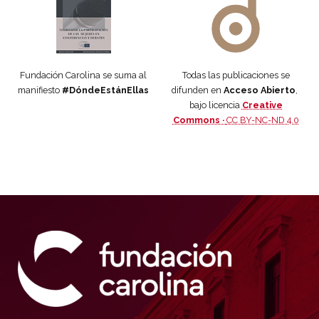
Fundación Carolina se suma al
Todas las publicaciones se
manifiesto
#DóndeEstánEllas
difunden en
Acceso Abierto
,
bajo licencia
Creative
Commons ·
CC BY-NC-ND 4.0