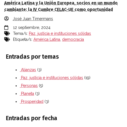
América Latina y la Unión Europea, socios en un mundo
cambiante: la IV Cumbre CELAC-UE como oportunidad
José Juan Timermans
12 septiembre, 2024
Tema/s:
Paz, justicia e instituciones sólidas
Etiqueta/s:
América Latina
,
democracia
Entradas por temas
Alianzas
(3)
Paz, justicia e instituciones sólidas
(19)
Personas
(5)
Planeta
(3)
Prosperidad
(3)
Entradas por fecha