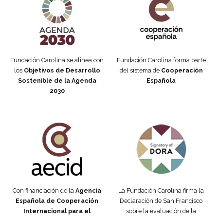
Fundación Carolina se alinea con
Fundación Carolina forma parte
los
Objetivos de Desarrollo
del sistema de
Cooperación
Sostenible de la Agenda
Española
2030
Fundación Carolina Colombia
Declaración de San Francisco
Con financiación de la
Agencia
La Fundación Carolina firma la
Española de Cooperación
Declaración de San Francisco
Internacional para el
sobre la evaluación de la