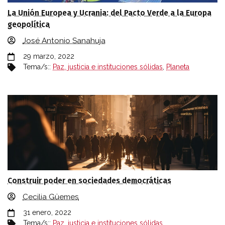
La Unión Europea y Ucrania: del Pacto Verde a la Europa
geopolítica
José Antonio Sanahuja
29 marzo, 2022
Tema/s::
Paz, justicia e instituciones sólidas
,
Planeta
Construir poder en sociedades democráticas
Cecilia Güemes
31 enero, 2022
Tema/s::
Paz, justicia e instituciones sólidas