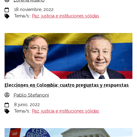
Lorena Ruano
18 noviembre, 2022
Tema/s::
Paz, justicia e instituciones sólidas
Elecciones en Colombia: cuatro preguntas y respuestas
Pablo Stefanoni
8 junio, 2022
Tema/s::
Paz, justicia e instituciones sólidas