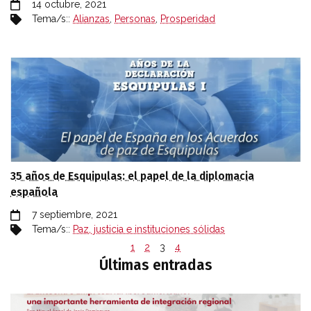
14 octubre, 2021
Tema/s::
Alianzas
,
Personas
,
Prosperidad
35 años de Esquipulas: el papel de la diplomacia
española
7 septiembre, 2021
Tema/s::
Paz, justicia e instituciones sólidas
1
2
3
4
Últimas entradas