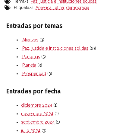
Tema/s:
Paz, justicia e instituciones sólidas
Etiqueta/s:
América Latina
,
democracia
Entradas por temas
Alianzas
(3)
Paz, justicia e instituciones sólidas
(19)
Personas
(5)
Planeta
(3)
Prosperidad
(3)
Entradas por fecha
diciembre 2024
(1)
noviembre 2024
(1)
septiembre 2024
(1)
julio 2024
(3)