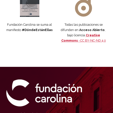
Fundación Carolina se suma al
Todas las publicaciones se
manifiesto
#DóndeEstánEllas
difunden en
Acceso Abierto
,
bajo licencia
Creative
Commons ·
CC BY-NC-ND 4.0